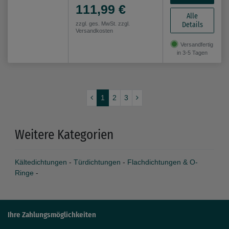
111,99 €
Alle
Details
zzgl. ges. MwSt. zzgl.
Versandkosten
Versandfertig
in 3-5 Tagen
1
2
3
Weitere Kategorien
Kältedichtungen
-
Türdichtungen
-
Flachdichtungen & O-
Ringe
-
Ihre Zahlungsmöglichkeiten