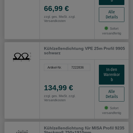
b
66,99 €
Alle
Details
zzgl. ges. MwSt. zzgl.
Versandkosten
Sofort
versandfertig
Kühlzellendichtung VPE 25m Profil 9905
schwarz
Artikel-Nr.
7222836
In den
Warenkor
b
134,99 €
Alle
Details
zzgl. ges. MwSt. zzgl.
Versandkosten
Sofort
versandfertig
Kühlzellendichtung für MISA Profil 9235
Steckmaß 750x1910mm