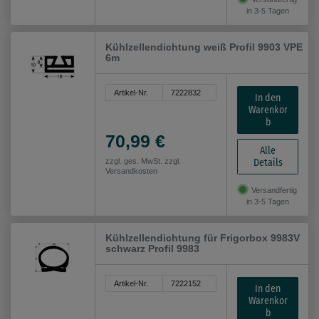
in 3-5 Tagen
Kühlzellendichtung weiß Profil 9903 VPE
6m
Artikel-Nr.
7222832
In den
Warenkor
b
70,99 €
Alle
Details
zzgl. ges. MwSt. zzgl.
Versandkosten
Versandfertig
in 3-5 Tagen
Kühlzellendichtung für Frigorbox 9983V
schwarz Profil 9983
Artikel-Nr.
7222152
In den
Warenkor
b