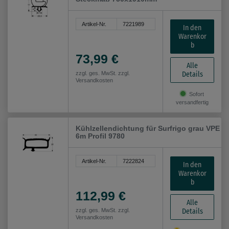
Artikel-Nr.
7221989
In den
Warenkor
b
73,99 €
Alle
Details
zzgl. ges. MwSt. zzgl.
Versandkosten
Sofort
versandfertig
Kühlzellendichtung für Surfrigo grau VPE
6m Profil 9780
Artikel-Nr.
7222824
In den
Warenkor
b
112,99 €
Alle
Details
zzgl. ges. MwSt. zzgl.
Versandkosten