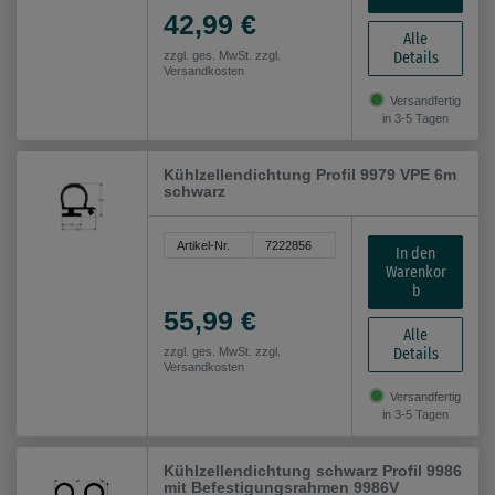
42,99 €
Alle
Details
zzgl. ges. MwSt. zzgl.
Versandkosten
Versandfertig
in 3-5 Tagen
Kühlzellendichtung Profil 9979 VPE 6m
schwarz
Artikel-Nr.
7222856
In den
Warenkor
b
55,99 €
Alle
Details
zzgl. ges. MwSt. zzgl.
Versandkosten
Versandfertig
in 3-5 Tagen
Kühlzellendichtung schwarz Profil 9986
mit Befestigungsrahmen 9986V