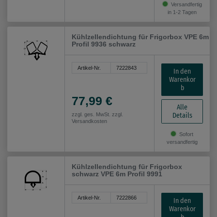
Versandfertig
in 1-2 Tagen
Kühlzellendichtung für Frigorbox VPE 6m
Profil 9936 schwarz
Artikel-Nr.
7222843
In den
Warenkor
b
77,99 €
Alle
Details
zzgl. ges. MwSt. zzgl.
Versandkosten
Sofort
versandfertig
Kühlzellendichtung für Frigorbox
schwarz VPE 6m Profil 9991
Artikel-Nr.
7222866
In den
Warenkor