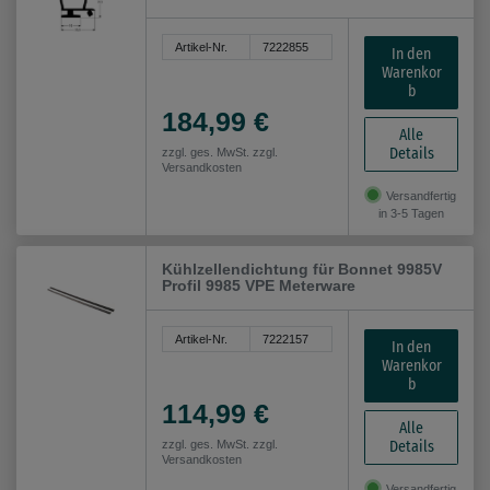
Artikel-Nr.
7222855
In den
Warenkor
b
184,99 €
Alle
Details
zzgl. ges. MwSt. zzgl.
Versandkosten
Versandfertig
in 3-5 Tagen
Kühlzellendichtung für Bonnet 9985V
Profil 9985 VPE Meterware
Artikel-Nr.
7222157
In den
Warenkor
b
114,99 €
Alle
Details
zzgl. ges. MwSt. zzgl.
Versandkosten
Versandfertig