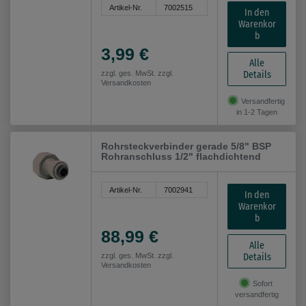
Artikel-Nr.
7002515
In den
Warenkor
b
3,99 €
Alle
Details
zzgl. ges. MwSt. zzgl.
Versandkosten
Versandfertig
in 1-2 Tagen
Rohrsteckverbinder gerade 5/8" BSP
Rohranschluss 1/2" flachdichtend
Artikel-Nr.
7002941
In den
Warenkor
b
88,99 €
Alle
Details
zzgl. ges. MwSt. zzgl.
Versandkosten
Sofort
versandfertig