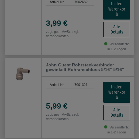
Artikel-Nr.
7002632
In den
Warenkor
b
3,99 €
Alle
Details
zzgl. ges. MwSt. zzgl.
Versandkosten
Versandfertig
in 1-2 Tagen
John Guest Rohrsteckverbinder
gewinkelt Rohranschluss 5/16" 5/16"
Artikel-Nr.
7001321
In den
Warenkor
b
5,99 €
Alle
Details
zzgl. ges. MwSt. zzgl.
Versandkosten
Versandfertig
in 1-2 Tagen