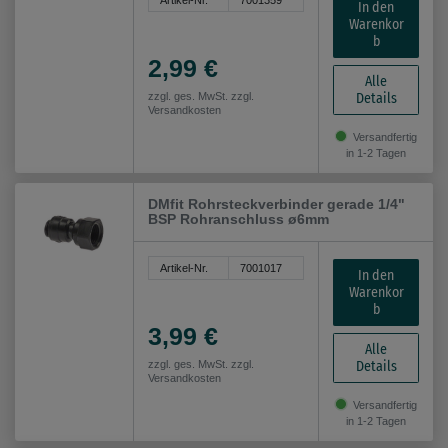
Artikel-Nr.
7001359
In den
Warenkor
b
2,99 €
Alle
Details
zzgl. ges. MwSt. zzgl.
Versandkosten
Versandfertig
in 1-2 Tagen
DMfit Rohrsteckverbinder gerade 1/4"
BSP Rohranschluss ø6mm
Artikel-Nr.
7001017
In den
Warenkor
b
3,99 €
Alle
Details
zzgl. ges. MwSt. zzgl.
Versandkosten
Versandfertig
in 1-2 Tagen