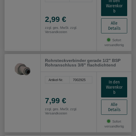
In den
Warenkor
b
2,99 €
Alle
Details
zzgl. ges. MwSt. zzgl.
Versandkosten
Sofort
versandfertig
Rohrsteckverbinder gerade 1/2" BSP
Rohranschluss 3/8" flachdichtend
Artikel-Nr.
7002925
In den
Warenkor
b
7,99 €
Alle
Details
zzgl. ges. MwSt. zzgl.
Versandkosten
Sofort
versandfertig