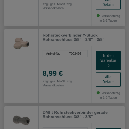
Details
zzgl. ges. MwSt. zzgl.
Versandkosten
Versandfertig
in 1-2 Tagen
Rohrsteckverbinder Y-Stück
Rohranschluss 3/8" - 3/8" - 3/8"
Artikel-Nr.
7002496
In den
Warenkor
b
8,99 €
Alle
Details
zzgl. ges. MwSt. zzgl.
Versandkosten
Versandfertig
in 1-2 Tagen
DMfit Rohrsteckverbinder gerade
Rohranschluss 3/8" - 3/8"