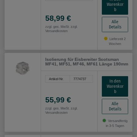
Warenkor
b
58,99 €
Alle
Details
zzgl. ges. MwSt. zzgl.
Versandkosten
Lieferzeit 2
Wochen
Isolierung für Eisbereiter Scotsman
MF41, MF51, MF46, MF61 Länge 190mm
Artikel-Nr.
7774737
In den
Warenkor
b
55,99 €
Alle
Details
zzgl. ges. MwSt. zzgl.
Versandkosten
Versandfertig
in 3-5 Tagen