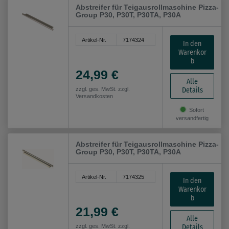
Abstreifer für Teigausrollmaschine Pizza-
Group P30, P30T, P30TA, P30A
Artikel-Nr.
7174324
In den
Warenkor
b
24,99 €
Alle
Details
zzgl. ges. MwSt. zzgl.
Versandkosten
Sofort
versandfertig
Abstreifer für Teigausrollmaschine Pizza-
Group P30, P30T, P30TA, P30A
Artikel-Nr.
7174325
In den
Warenkor
b
21,99 €
Alle
Details
zzgl. ges. MwSt. zzgl.