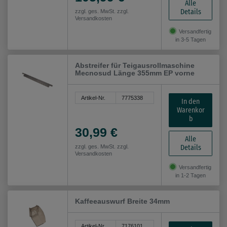
Alle
Details
zzgl. ges. MwSt. zzgl.
Versandkosten
Versandfertig
in 3-5 Tagen
Abstreifer für Teigausrollmaschine
Mecnosud Länge 355mm EP vorne
Artikel-Nr.
7775338
In den
Warenkor
b
30,99 €
Alle
Details
zzgl. ges. MwSt. zzgl.
Versandkosten
Versandfertig
in 1-2 Tagen
Kaffeeauswurf Breite 34mm
Artikel-Nr.
7176101