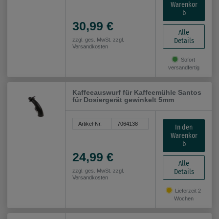
Warenkor
b
30,99 €
Alle
Details
zzgl. ges. MwSt. zzgl.
Versandkosten
Sofort
versandfertig
Kaffeeauswurf für Kaffeemühle Santos
für Dosiergerät gewinkelt 5mm
Artikel-Nr.
7064138
In den
Warenkor
b
24,99 €
Alle
Details
zzgl. ges. MwSt. zzgl.
Versandkosten
Lieferzeit 2
Wochen