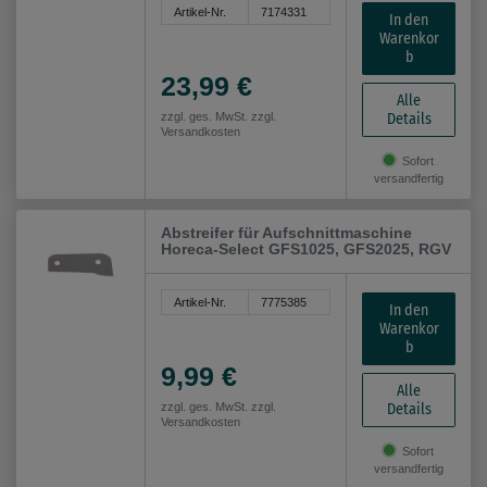
Artikel-Nr.
7174331
In den
Warenkor
b
23,99 €
Alle
Details
zzgl. ges. MwSt. zzgl.
Versandkosten
Sofort
versandfertig
Abstreifer für Aufschnittmaschine
Horeca-Select GFS1025, GFS2025, RGV
Artikel-Nr.
7775385
In den
Warenkor
b
9,99 €
Alle
Details
zzgl. ges. MwSt. zzgl.
Versandkosten
Sofort
versandfertig