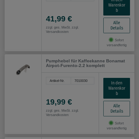
Warenkor
b
41,99 €
Alle
Details
zzgl. ges. MwSt. zzgl.
Versandkosten
Sofort
versandfertig
Pumphebel für Kaffeekanne Bonamat
Airpot-Furento-2.2 komplett
Artikel-Nr.
7010030
In den
Warenkor
b
19,99 €
Alle
Details
zzgl. ges. MwSt. zzgl.
Versandkosten
Sofort
versandfertig