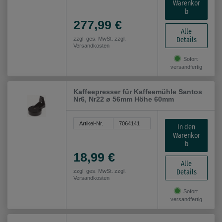
Warenkor
b
277,99 €
Alle
Details
zzgl. ges. MwSt. zzgl.
Versandkosten
Sofort
versandfertig
Kaffeepresser für Kaffeemühle Santos
Nr6, Nr22 ø 56mm Höhe 60mm
Artikel-Nr.
7064141
In den
Warenkor
b
18,99 €
Alle
Details
zzgl. ges. MwSt. zzgl.
Versandkosten
Sofort
versandfertig