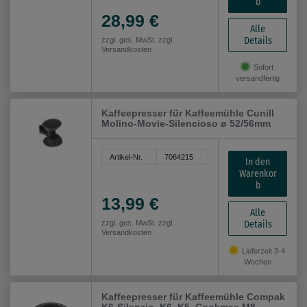
b
28,99 €
Alle
Details
zzgl. ges. MwSt. zzgl.
Versandkosten
Sofort
versandfertig
Kaffeepresser für Kaffeemühle Cunill
Molino-Movie-Silencioso ø 52/56mm
Artikel-Nr.
7064215
In den
Warenkor
b
13,99 €
Alle
Details
zzgl. ges. MwSt. zzgl.
Versandkosten
Lieferzeit 3-4
Wochen
Kaffeepresser für Kaffeemühle Compak