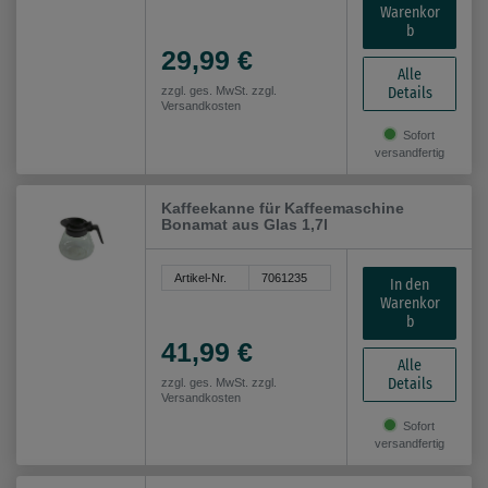
Warenkor
b
29,99 €
Alle
Details
zzgl. ges. MwSt. zzgl.
Versandkosten
Sofort
versandfertig
Kaffeekanne für Kaffeemaschine
Bonamat aus Glas 1,7l
Artikel-Nr.
7061235
In den
Warenkor
b
41,99 €
Alle
Details
zzgl. ges. MwSt. zzgl.
Versandkosten
Sofort
versandfertig