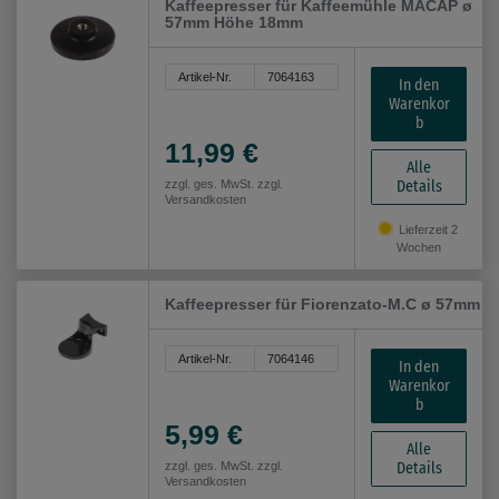
Kaffeepresser für Kaffeemühle MACAP ø
57mm Höhe 18mm
Artikel-Nr.
7064163
In den
Warenkor
b
11,99 €
Alle
Details
zzgl. ges. MwSt. zzgl.
Versandkosten
Lieferzeit 2
Wochen
Kaffeepresser für Fiorenzato-M.C ø 57mm
Artikel-Nr.
7064146
In den
Warenkor
b
5,99 €
Alle
Details
zzgl. ges. MwSt. zzgl.
Versandkosten