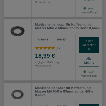
Versandkosten
Sofort
versandfertig
Mahlscheibenpaar für Kaffeemühle
Mazzer MINI ø 58mm rechts Höhe 8,5mm
Artikel-Nr.
7064517
In den
Warenkor
(1)
b
18,99 €
Alle
Details
zzgl. ges. MwSt. zzgl.
Versandkosten
Sofort
versandfertig
Mahlscheibenpaar für Kaffeemühle
Mazzer MAJOR ø 83mm rechts Höhe
9,6mm