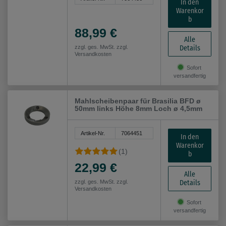
In den
Warenkor
b
88,99 €
Alle
Details
zzgl. ges. MwSt. zzgl.
Versandkosten
Sofort
versandfertig
Mahlscheibenpaar für Brasilia BFD ø
50mm links Höhe 8mm Loch ø 4,5mm
Artikel-Nr.
7064451
In den
Warenkor
(1)
b
22,99 €
Alle
Details
zzgl. ges. MwSt. zzgl.
Versandkosten
Sofort
versandfertig