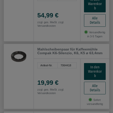
Warenkor
b
54,99 €
Alle
Details
zzgl. ges. MwSt. zzgl.
Versandkosten
Versandfertig
in 3-5 Tagen
Mahlscheibenpaar für Kaffeemühle
Compak K6-Silenzio, K6, K5 ø 63,4mm
Artikel-Nr.
7064418
In den
Warenkor
b
19,99 €
Alle
Details
zzgl. ges. MwSt. zzgl.
Versandkosten
Sofort
versandfertig