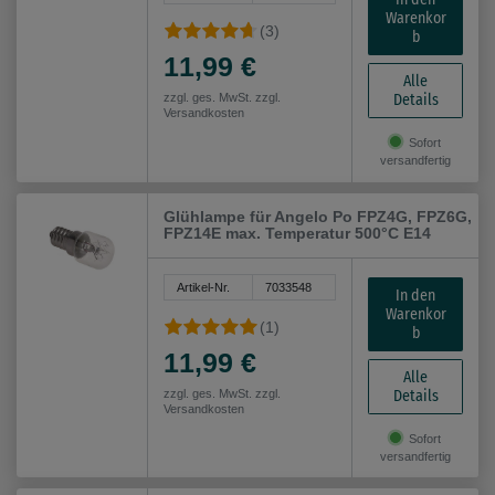
Warenkor
(3)
b
11,99 €
Alle
Details
zzgl. ges. MwSt. zzgl.
Versandkosten
Sofort
versandfertig
Glühlampe für Angelo Po FPZ4G, FPZ6G,
FPZ14E max. Temperatur 500°C E14
Artikel-Nr.
7033548
In den
Warenkor
(1)
b
11,99 €
Alle
Details
zzgl. ges. MwSt. zzgl.
Versandkosten
Sofort
versandfertig