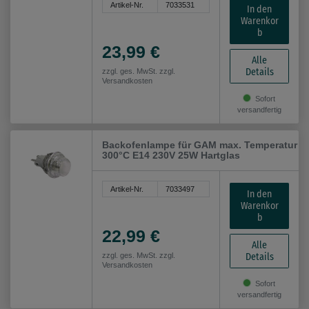
Artikel-Nr.
7033531
In den
Warenkor
b
23,99 €
Alle
Details
zzgl. ges. MwSt. zzgl.
Versandkosten
Sofort
versandfertig
Backofenlampe für GAM max. Temperatur
300°C E14 230V 25W Hartglas
Artikel-Nr.
7033497
In den
Warenkor
b
22,99 €
Alle
Details
zzgl. ges. MwSt. zzgl.
Versandkosten
Sofort
versandfertig