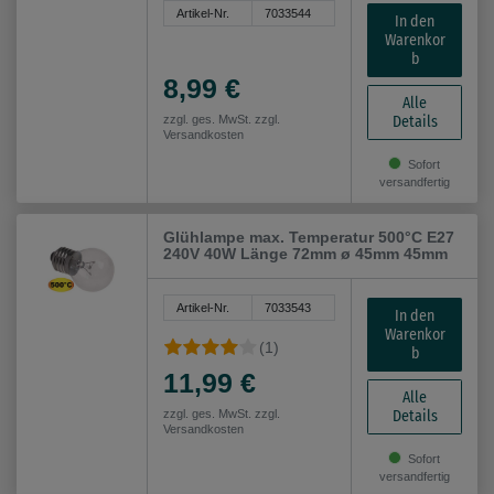
Artikel-Nr.
7033544
In den
Warenkor
b
8,99 €
Alle
Details
zzgl. ges. MwSt. zzgl.
Versandkosten
Sofort
versandfertig
Glühlampe max. Temperatur 500°C E27
240V 40W Länge 72mm ø 45mm 45mm
Artikel-Nr.
7033543
In den
Warenkor
(1)
b
11,99 €
Alle
Details
zzgl. ges. MwSt. zzgl.
Versandkosten
Sofort
versandfertig