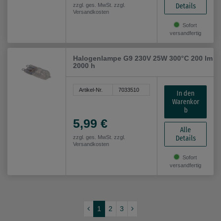
Details
zzgl. ges. MwSt. zzgl.
Versandkosten
Sofort
versandfertig
Halogenlampe G9 230V 25W 300°C 200 lm
2000 h
Artikel-Nr.
7033510
In den
Warenkor
b
5,99 €
Alle
Details
zzgl. ges. MwSt. zzgl.
Versandkosten
Sofort
versandfertig
1
2
3