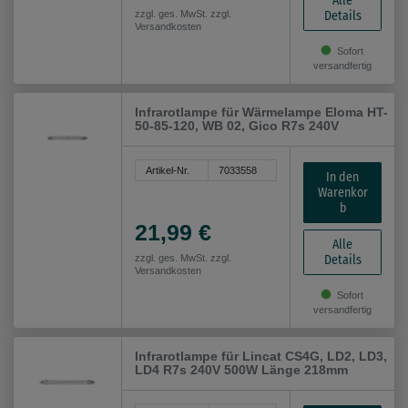
Alle
Details
zzgl. ges. MwSt. zzgl.
Versandkosten
Sofort
versandfertig
Infrarotlampe für Wärmelampe Eloma HT-
50-85-120, WB 02, Gico R7s 240V
Artikel-Nr.
7033558
In den
Warenkor
b
21,99 €
Alle
Details
zzgl. ges. MwSt. zzgl.
Versandkosten
Sofort
versandfertig
Infrarotlampe für Lincat CS4G, LD2, LD3,
LD4 R7s 240V 500W Länge 218mm