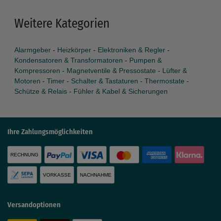
Weitere Kategorien
Alarmgeber
-
Heizkörper
-
Elektroniken & Regler
-
Kondensatoren & Transformatoren
-
Pumpen &
Kompressoren
-
Magnetventile & Pressostate
-
Lüfter &
Motoren
-
Timer
-
Schalter & Tastaturen
-
Thermostate
-
Schütze & Relais
-
Fühler & Kabel & Sicherungen
Ihre Zahlungsmöglichkeiten
RECHNUNG
VORKASSE
NACHNAHME
Versandoptionen