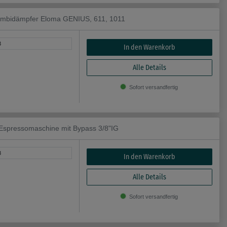
ombidämpfer Eloma GENIUS, 611, 1011
3
In den Warenkorb
Alle Details
Sofort versandfertig
spressomaschine mit Bypass 3/8"IG
8
In den Warenkorb
Alle Details
Sofort versandfertig