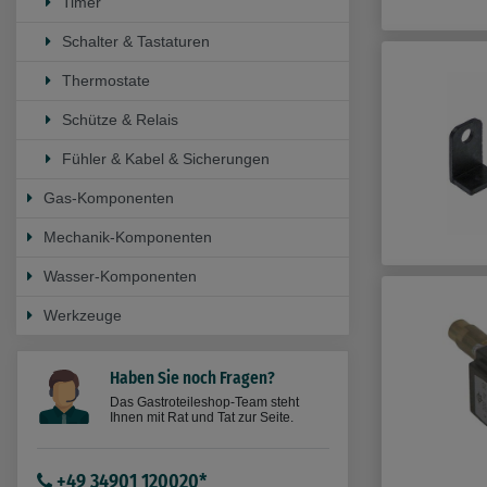
Timer
Schalter & Tastaturen
Thermostate
Schütze & Relais
Fühler & Kabel & Sicherungen
Gas-Komponenten
Mechanik-Komponenten
Wasser-Komponenten
Werkzeuge
Haben Sie noch Fragen?
Das Gastroteileshop-Team steht
Ihnen mit Rat und Tat zur Seite.
+49 34901 120020*