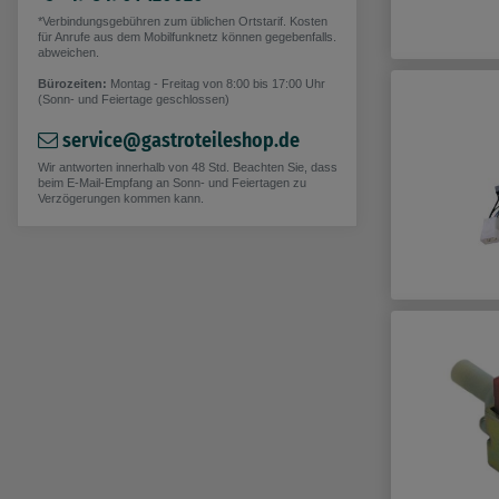
*Verbindungsgebühren zum üblichen Ortstarif. Kosten
für Anrufe aus dem Mobilfunknetz können gegebenfalls.
abweichen.
Bürozeiten:
Montag - Freitag von 8:00 bis 17:00 Uhr
(Sonn- und Feiertage geschlossen)
service@gastroteileshop.de
Wir antworten innerhalb von 48 Std. Beachten Sie, dass
beim E-Mail-Empfang an Sonn- und Feiertagen zu
Verzögerungen kommen kann.