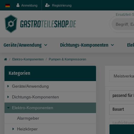
Anmeldung
Registrierung
Ersatzteil
Geräte/Anwendung
Dichtungs-Komponenten
Ele
Elektro-Komponenten
Pumpen & Kompressoren
Kategorien
Geräte/Anwendung
passend für 
Dichtungs-Komponenten
Elektro-Komponenten
Bauart
Alarmgeber
Laufrichtung
Heizkörper