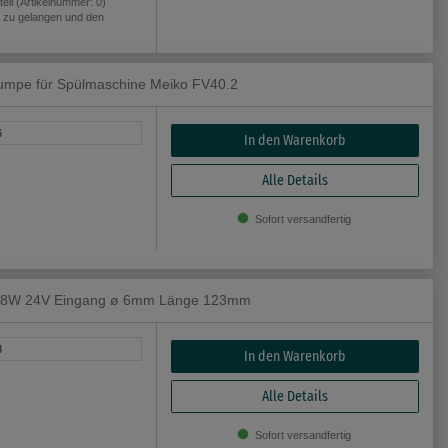
il (Artikelnummer: 0)
il zu gelangen und den
mpe für Spülmaschine Meiko FV40.2
6
In den Warenkorb
Alle Details
Sofort versandfertig
 48W 24V Eingang ø 6mm Länge 123mm
3
In den Warenkorb
Alle Details
Sofort versandfertig