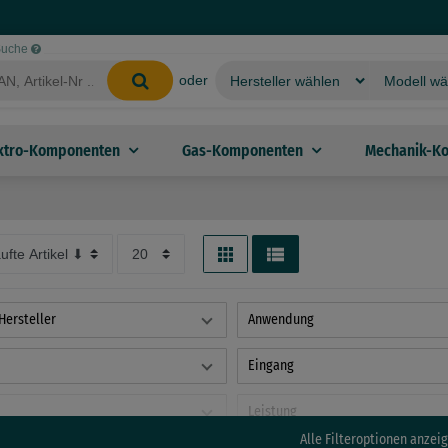
-Suche
oder
ktro-Komponenten
Gas-Komponenten
Mechanik-K
Hersteller
Anwendung
Eingang
Leistung
Alle Filteroptionen anzeig