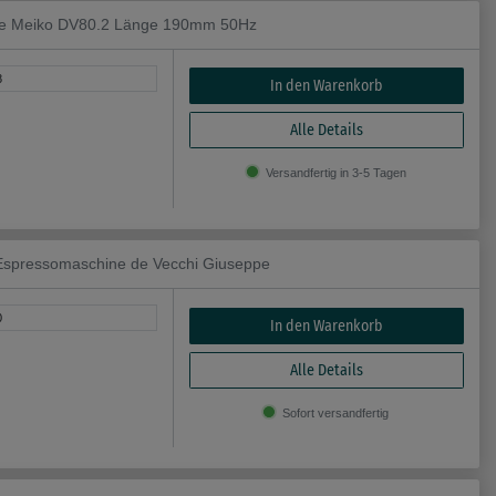
ne Meiko DV80.2 Länge 190mm 50Hz
8
In den Warenkorb
Alle Details
Versandfertig in 3-5 Tagen
spressomaschine de Vecchi Giuseppe
0
In den Warenkorb
Alle Details
Sofort versandfertig