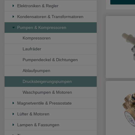
Elektroniken & Regler
Kondensatoren & Transformatoren
Pumpen & Kompressoren
Kompressoren
Laufräder
Pumpendeckel & Dichtungen
Ablaufpumpen
Drucksteigerungspumpen
Waschpumpen & Motoren
Magnetventile & Pressostate
Lüfter & Motoren
Lampen & Fassungen