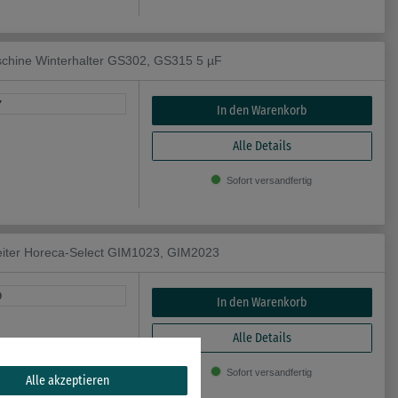
hine Winterhalter GS302, GS315 5 µF
7
In den Warenkorb
Alle Details
Sofort versandfertig
iter Horeca-Select GIM1023, GIM2023
9
In den Warenkorb
Alle Details
Sofort versandfertig
Alle akzeptieren