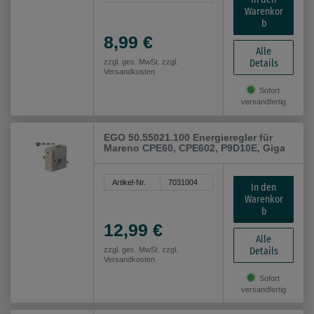
Warenkor
b
8,99 €
Alle
Details
zzgl. ges. MwSt. zzgl.
Versandkosten
Sofort
versandfertig
EGO 50.55021.100 Energieregler für
Mareno CPE60, CPE602, P9D10E, Giga
Artikel-Nr.
7031004
In den
Warenkor
b
12,99 €
Alle
Details
zzgl. ges. MwSt. zzgl.
Versandkosten
Sofort
versandfertig