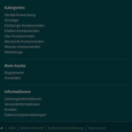
Kategorien
Geräte/Anwendung
Sonstige
Dichtungs-Komponenten
Elektro-Komponenten
Gas-Komponenten
Mechanik-Komponenten
Wasser-Komponenten
Werkzeuge
Mein Konto
Registrieren
Anmelden
Informationen
Zahlungsinformationen
Versandinformationen
Kontakt
Datenschutzeinstellungen
AGB
Widerrufsrecht
Datenschutzerklärung
Impressum