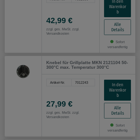
In den
Warenkor
b
42,99 €
Alle
Details
zzgl. ges. MwSt. zzgl.
Versandkosten
Sofort
versandfertig
Knebel für Grillplatte MKN 2121104 50-
300°C max. Temperatur 300°C
Artikel-Nr.
7012243
In den
Warenkor
b
27,99 €
Alle
Details
zzgl. ges. MwSt. zzgl.
Versandkosten
Sofort
versandfertig