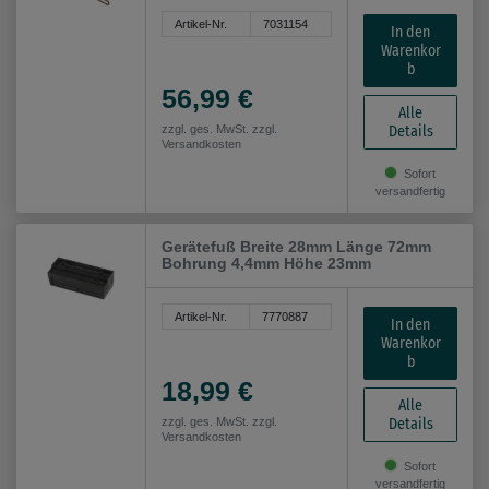
Artikel-Nr.
7031154
In den
Warenkor
b
56,99 €
Alle
Details
zzgl. ges. MwSt. zzgl.
Versandkosten
Sofort
versandfertig
Gerätefuß Breite 28mm Länge 72mm
Bohrung 4,4mm Höhe 23mm
Artikel-Nr.
7770887
In den
Warenkor
b
18,99 €
Alle
Details
zzgl. ges. MwSt. zzgl.
Versandkosten
Sofort
versandfertig