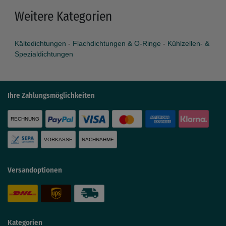
Weitere Kategorien
Kältedichtungen
-
Flachdichtungen & O-Ringe
-
Kühlzellen- &
Spezialdichtungen
Ihre Zahlungsmöglichkeiten
RECHNUNG
VORKASSE
NACHNAHME
Versandoptionen
Kategorien