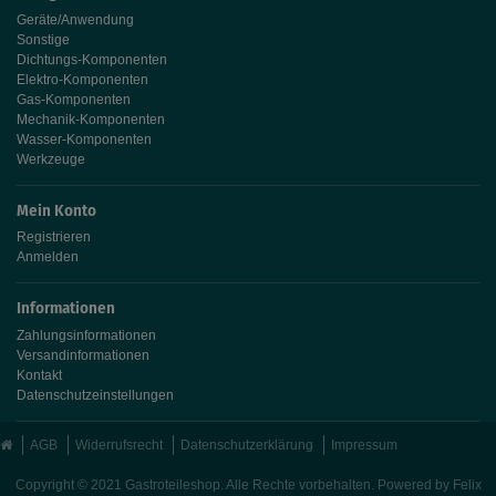
Geräte/Anwendung
Sonstige
Dichtungs-Komponenten
Elektro-Komponenten
Gas-Komponenten
Mechanik-Komponenten
Wasser-Komponenten
Werkzeuge
Mein Konto
Registrieren
Anmelden
Informationen
Zahlungsinformationen
Versandinformationen
Kontakt
Datenschutzeinstellungen
AGB
Widerrufsrecht
Datenschutzerklärung
Impressum
Copyright © 2021 Gastroteileshop. Alle Rechte vorbehalten. Powered by
Felix