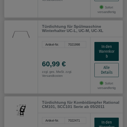
Sofort
versandfertig
Türdichtung für Spülmaschine
Winterhalter UC-L, UC-M, UC-XL
Artikel-Nr.
7021998
In den
Warenkor
b
60,99 €
Alle
Details
zzgl. ges. MwSt. zzgl.
Versandkosten
Sofort
versandfertig
Türdichtung für Kombidämpfer Rational
CM101, SCC101 Serie ab 05/2011
Artikel-Nr.
7022471
In den