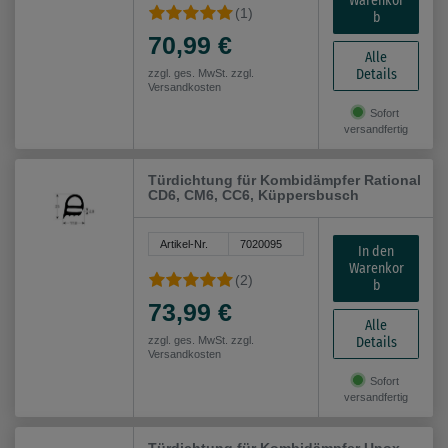
Warenkor
(1)
b
70,99 €
Alle
Details
zzgl. ges. MwSt. zzgl.
Versandkosten
Sofort
versandfertig
Türdichtung für Kombidämpfer Rational
CD6, CM6, CC6, Küppersbusch
Artikel-Nr.
7020095
In den
Warenkor
(2)
b
73,99 €
Alle
Details
zzgl. ges. MwSt. zzgl.
Versandkosten
Sofort
versandfertig