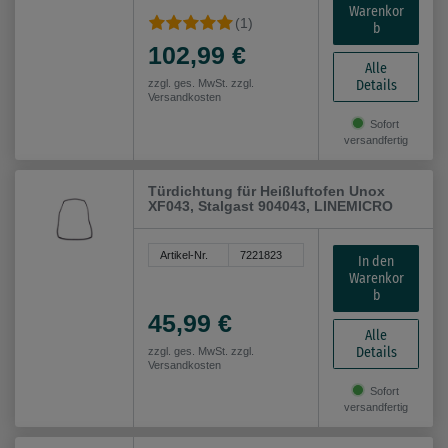
Warenkor
(1)
b
102,99 €
Alle
Details
zzgl. ges. MwSt. zzgl.
Versandkosten
Sofort
versandfertig
Türdichtung für Heißluftofen Unox
XF043, Stalgast 904043, LINEMICRO
Artikel-Nr.
7221823
In den
Warenkor
b
45,99 €
Alle
Details
zzgl. ges. MwSt. zzgl.
Versandkosten
Sofort
versandfertig