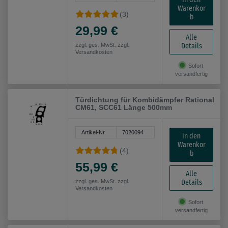
Warenkor
(3)
b
29,99 €
Alle
Details
zzgl. ges. MwSt. zzgl.
Versandkosten
Sofort
versandfertig
Türdichtung für Kombidämpfer Rational
CM61, SCC61 Länge 500mm
Artikel-Nr.
7020094
In den
Warenkor
(4)
b
55,99 €
Alle
Details
zzgl. ges. MwSt. zzgl.
Versandkosten
Sofort
versandfertig