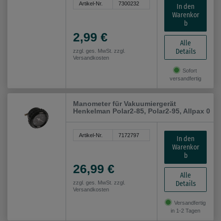
Artikel-Nr.
7300232
In den
Warenkor
b
2,99 €
Alle
Details
zzgl. ges. MwSt. zzgl.
Versandkosten
Sofort
versandfertig
Manometer für Vakuumiergerät
Henkelman Polar2-85, Polar2-95, Allpax 0
Artikel-Nr.
7172797
In den
Warenkor
b
26,99 €
Alle
Details
zzgl. ges. MwSt. zzgl.
Versandkosten
Versandfertig
in 1-2 Tagen