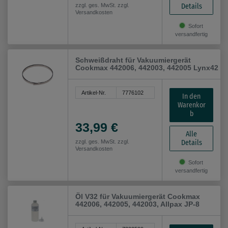
Details
zzgl. ges. MwSt. zzgl.
Versandkosten
Sofort
versandfertig
Schweißdraht für Vakuumiergerät
Cookmax 442006, 442003, 442005 Lynx42
Artikel-Nr.
7776102
In den
Warenkor
b
33,99 €
Alle
Details
zzgl. ges. MwSt. zzgl.
Versandkosten
Sofort
versandfertig
Öl V32 für Vakuumiergerät Cookmax
442006, 442005, 442003, Allpax JP-8