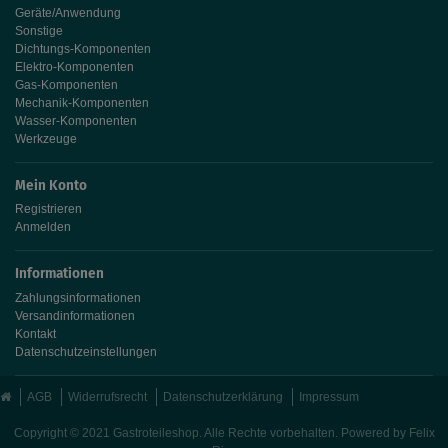
Geräte/Anwendung
Sonstige
Dichtungs-Komponenten
Elektro-Komponenten
Gas-Komponenten
Mechanik-Komponenten
Wasser-Komponenten
Werkzeuge
Mein Konto
Registrieren
Anmelden
Informationen
Zahlungsinformationen
Versandinformationen
Kontakt
Datenschutzeinstellungen
AGB
Widerrufsrecht
Datenschutzerklärung
Impressum
Copyright © 2021 Gastroteileshop. Alle Rechte vorbehalten. Powered by
Felix