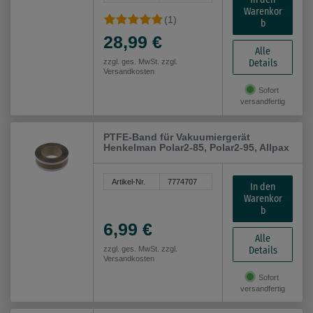
Warenkor
(1)
b
28,99 €
Alle
Details
zzgl. ges. MwSt. zzgl.
Versandkosten
Sofort
versandfertig
PTFE-Band für Vakuumiergerät
Henkelman Polar2-85, Polar2-95, Allpax
Artikel-Nr.
7774707
In den
Warenkor
b
6,99 €
Alle
Details
zzgl. ges. MwSt. zzgl.
Versandkosten
Sofort
versandfertig