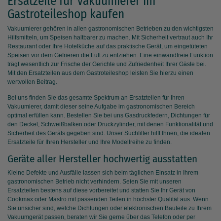
Ersatzeile für Vakuumierer im
Gastroteileshop kaufen
Vakuumierer gehören in allen gastronomischen Betrieben zu den wichtigsten
Hilfsmitteln, um Speisen haltbarer zu machen. Mit Sicherheit vertraut auch Ihr
Restaurant oder Ihre Hotelküche auf das praktische Gerät, um eingetüteten
Speisen vor dem Gefrieren die Luft zu entziehen. Eine einwandfreie Funktion
trägt wesentlich zur Frische der Gerichte und Zufriedenheit Ihrer Gäste bei.
Mit den Ersatzteilen aus dem Gastroteileshop leisten Sie hierzu einen
wertvollen Beitrag.
Bei uns finden Sie das gesamte Spektrum an Ersatzteilen für Ihren
Vakuumierer, damit dieser seine Aufgabe im gastronomischen Bereich
optimal erfüllen kann. Bestellen Sie bei uns Gasdruckfedern, Dichtungen für
den Deckel, Schweißbalken oder Druckzylinder, mit denen Funktionalität und
Sicherheit des Geräts gegeben sind. Unser Suchfilter hilft Ihnen, die idealen
Ersatzteile für Ihren Hersteller und Ihre Modellreihe zu finden.
Geräte aller Hersteller hochwertig ausstatten
Kleine Defekte und Ausfälle lassen sich beim täglichen Einsatz in Ihrem
gastronomischen Betrieb nicht verhindern. Seien Sie mit unseren
Ersatzteilen bestens auf diese vorbereitet und statten Sie Ihr Gerät von
Cookmax oder Mastro mit passenden Teilen in höchster Qualität aus. Wenn
Sie unsicher sind, welche Dichtungen oder elektronischen Bauteile zu Ihrem
Vakuumgerät passen, beraten wir Sie gerne über das Telefon oder per