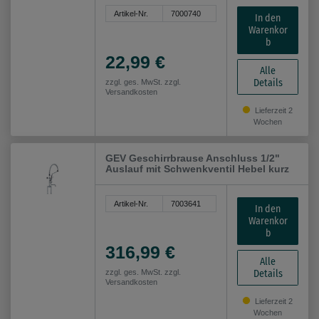
Artikel-Nr.
7000740
In den
Warenkor
b
22,99 €
Alle
Details
zzgl. ges. MwSt. zzgl.
Versandkosten
Lieferzeit 2
Wochen
GEV Geschirrbrause Anschluss 1/2"
Auslauf mit Schwenkventil Hebel kurz
Artikel-Nr.
7003641
In den
Warenkor
b
316,99 €
Alle
Details
zzgl. ges. MwSt. zzgl.
Versandkosten
Lieferzeit 2
Wochen