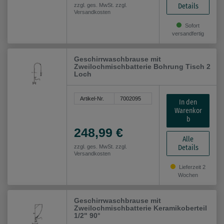
Details
zzgl. ges. MwSt. zzgl.
Versandkosten
Sofort
versandfertig
Geschirrwaschbrause mit
Zweilochmischbatterie Bohrung Tisch 2
Loch
Artikel-Nr.
7002095
In den
Warenkor
b
248,99 €
Alle
Details
zzgl. ges. MwSt. zzgl.
Versandkosten
Lieferzeit 2
Wochen
Geschirrwaschbrause mit
Zweilochmischbatterie Keramikoberteil
1/2" 90°