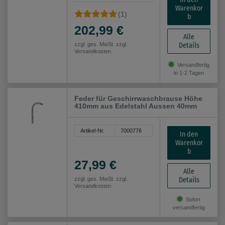
Warenkor
(1)
b
202,99 €
Alle
Details
zzgl. ges. MwSt. zzgl.
Versandkosten
Versandfertig
in 1-2 Tagen
Feder für Geschirrwaschbrause Höhe
410mm aus Edelstahl Aussen 40mm
Artikel-Nr.
7000776
In den
Warenkor
b
27,99 €
Alle
Details
zzgl. ges. MwSt. zzgl.
Versandkosten
Sofort
versandfertig