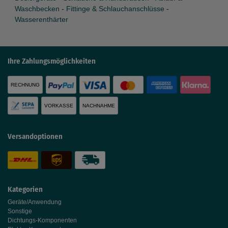
Waschbecken
-
Fittinge & Schlauchanschlüsse
-
Wasserenthärter
Ihre Zahlungsmöglichkeiten
RECHNUNG
VORKASSE
NACHNAHME
Versandoptionen
Kategorien
Geräte/Anwendung
Sonstige
Dichtungs-Komponenten