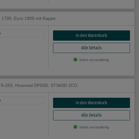
o 1700, Euro 1900 mit Kappe
9
In den Warenkorb
Alle Details
Sofort versandfertig
BETA-250, Hoonved DP50D, STS60D 2CO
0
In den Warenkorb
Alle Details
Sofort versandfertig