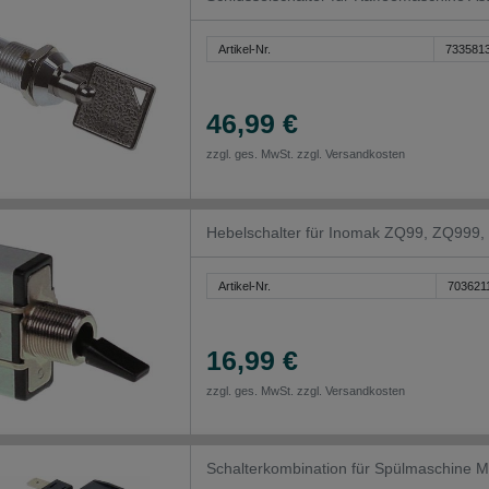
Artikel-Nr.
733581
46,99 €
zzgl. ges. MwSt. zzgl.
Versandkosten
Hebelschalter für Inomak ZQ99, ZQ999
Artikel-Nr.
703621
16,99 €
zzgl. ges. MwSt. zzgl.
Versandkosten
Schalterkombination für Spülmaschine