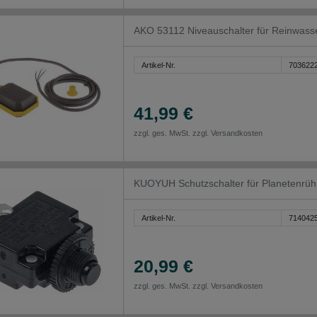
AKO 53112 Niveauschalter für Reinwass
Artikel-Nr.
703622
41,99 €
zzgl. ges. MwSt. zzgl.
Versandkosten
KUOYUH Schutzschalter für Planetenrü
Artikel-Nr.
714042
20,99 €
zzgl. ges. MwSt. zzgl.
Versandkosten