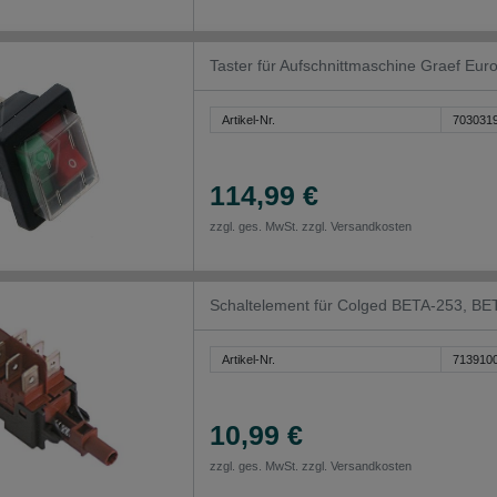
Taster für Aufschnittmaschine Graef Eur
Artikel-Nr.
703031
114,99 €
zzgl. ges. MwSt. zzgl.
Versandkosten
Schaltelement für Colged BETA-253, 
Artikel-Nr.
713910
10,99 €
zzgl. ges. MwSt. zzgl.
Versandkosten