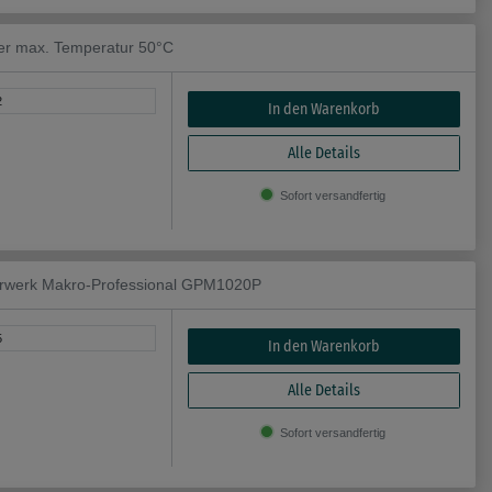
er max. Temperatur 50°C
2
In den Warenkorb
Alle Details
Sofort versandfertig
hrwerk Makro-Professional GPM1020P
5
In den Warenkorb
Alle Details
Sofort versandfertig