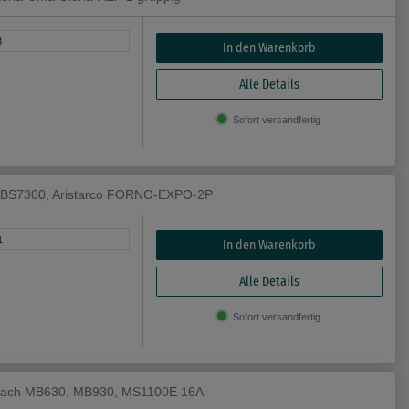
3
In den Warenkorb
Alle Details
Sofort versandfertig
, BS7300, Aristarco FORNO-EXPO-2P
1
In den Warenkorb
Alle Details
Sofort versandfertig
 Mach MB630, MB930, MS1100E 16A