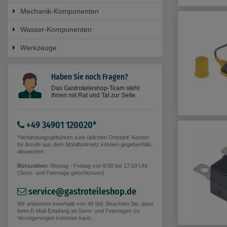
Mechanik-Komponenten
Wasser-Komponenten
Werkzeuge
Haben Sie noch Fragen?
Das Gastroteileshop-Team steht
Ihnen mit Rat und Tat zur Seite.
+49 34901 120020*
*Verbindungsgebühren zum üblichen Ortstarif. Kosten
für Anrufe aus dem Mobilfunknetz können gegebenfalls.
abweichen.
Bürozeiten:
Montag - Freitag von 8:00 bis 17:00 Uhr
(Sonn- und Feiertage geschlossen)
service@gastroteileshop.de
Wir antworten innerhalb von 48 Std. Beachten Sie, dass
beim E-Mail-Empfang an Sonn- und Feiertagen zu
Verzögerungen kommen kann.