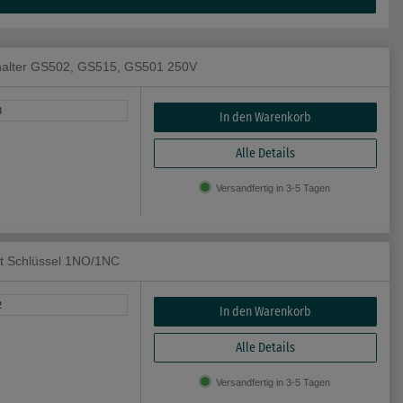
rhalter GS502, GS515, GS501 250V
8
In den Warenkorb
Alle Details
Versandfertig in 3-5 Tagen
t Schlüssel 1NO/1NC
2
In den Warenkorb
Alle Details
Versandfertig in 3-5 Tagen