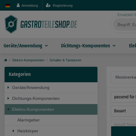
Anmeldung
Registrierung
Ersatzteil
Geräte/Anwendung
Dichtungs-Komponenten
Ele
Elektro-Komponenten
Schalter & Tastaturen
Kategorien
Geräte/Anwendung
passend für 
Dichtungs-Komponenten
Elektro-Komponenten
Bauart
Alarmgeber
Anzahl Taste
Heizkörper