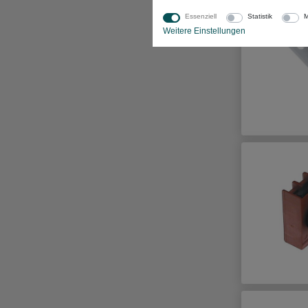
Essenziell
Statistik
M
Weitere Einstellungen