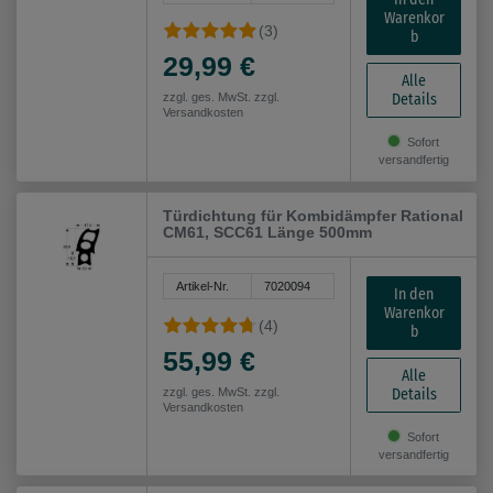
Warenkor
(3)
b
29,99 €
Alle
Details
zzgl. ges. MwSt. zzgl.
Versandkosten
Sofort
versandfertig
Türdichtung für Kombidämpfer Rational
CM61, SCC61 Länge 500mm
Artikel-Nr.
7020094
In den
Warenkor
(4)
b
55,99 €
Alle
Details
zzgl. ges. MwSt. zzgl.
Versandkosten
Sofort
versandfertig