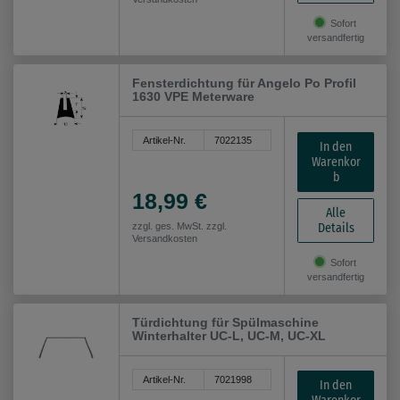
Sofort
versandfertig
Fensterdichtung für Angelo Po Profil
1630 VPE Meterware
Artikel-Nr.
7022135
In den
Warenkor
b
18,99 €
Alle
Details
zzgl. ges. MwSt. zzgl.
Versandkosten
Sofort
versandfertig
Türdichtung für Spülmaschine
Winterhalter UC-L, UC-M, UC-XL
Artikel-Nr.
7021998
In den