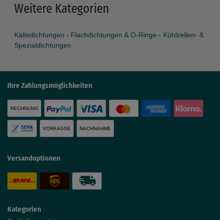
Weitere Kategorien
Kältedichtungen
-
Flachdichtungen & O-Ringe
-
Kühlzellen- &
Spezialdichtungen
Ihre Zahlungsmöglichkeiten
RECHNUNG
VORKASSE
NACHNAHME
Versandoptionen
Kategorien