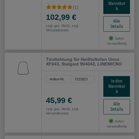
Warenkor
(1)
b
102,99 €
Alle
Details
zzgl. ges. MwSt. zzgl.
Versandkosten
Sofort
versandfertig
Türdichtung für Heißluftofen Unox
XF043, Stalgast 904043, LINEMICRO
Artikel-Nr.
7221823
In den
Warenkor
b
45,99 €
Alle
Details
zzgl. ges. MwSt. zzgl.
Versandkosten
Sofort
versandfertig