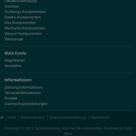
Geräte/Anwendung
Sonstige
Dichtungs-Komponenten
Elektro-Komponenten
Gas-Komponenten
Mechanik-Komponenten
Wasser-Komponenten
Werkzeuge
Mein Konto
Registrieren
Anmelden
Informationen
Zahlungsinformationen
Versandinformationen
Kontakt
Datenschutzeinstellungen
AGB
Widerrufsrecht
Datenschutzerklärung
Impressum
Copyright © 2021 Gastroteileshop. Alle Rechte vorbehalten. Powered by
Felix
Ries