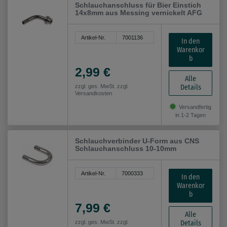
Schlauchanschluss für Bier Einstich
14x8mm aus Messing vernickelt AFG
Artikel-Nr.
7001136
In den
Warenkor
b
2,99 €
Alle
Details
zzgl. ges. MwSt. zzgl.
Versandkosten
Versandfertig
in 1-2 Tagen
Schlauchverbinder U-Form aus CNS
Schlauchanschluss 10-10mm
Artikel-Nr.
7000333
In den
Warenkor
b
7,99 €
Alle
Details
zzgl. ges. MwSt. zzgl.