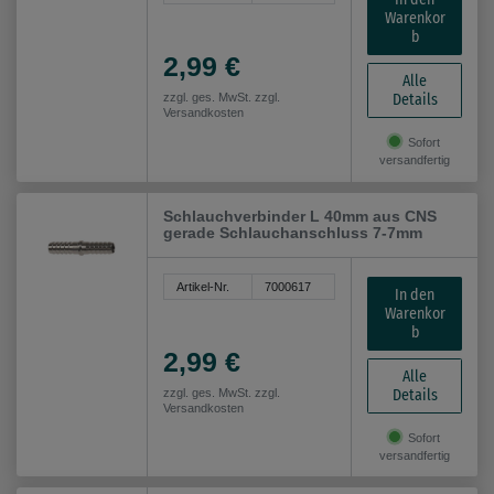
Warenkor
b
2,99 €
Alle
Details
zzgl. ges. MwSt. zzgl.
Versandkosten
Sofort
versandfertig
Schlauchverbinder L 40mm aus CNS
gerade Schlauchanschluss 7-7mm
Artikel-Nr.
7000617
In den
Warenkor
b
2,99 €
Alle
Details
zzgl. ges. MwSt. zzgl.
Versandkosten
Sofort
versandfertig