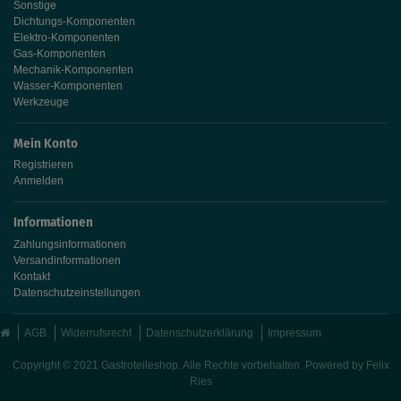
Sonstige
Dichtungs-Komponenten
Elektro-Komponenten
Gas-Komponenten
Mechanik-Komponenten
Wasser-Komponenten
Werkzeuge
Mein Konto
Registrieren
Anmelden
Informationen
Zahlungsinformationen
Versandinformationen
Kontakt
Datenschutzeinstellungen
AGB
Widerrufsrecht
Datenschutzerklärung
Impressum
Copyright © 2021 Gastroteileshop. Alle Rechte vorbehalten. Powered by
Felix
Ries