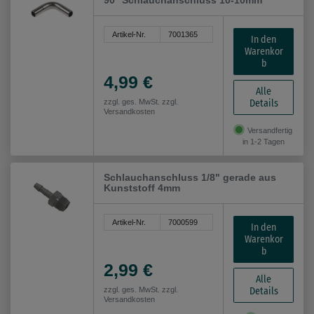
90° Schlauchanschluss 10-10mm
Artikel-Nr.
7001365
In den
Warenkor
b
4,99 €
Alle
Details
zzgl. ges. MwSt. zzgl.
Versandkosten
Versandfertig
in 1-2 Tagen
Schlauchanschluss 1/8" gerade aus
Kunststoff 4mm
Artikel-Nr.
7000599
In den
Warenkor
b
2,99 €
Alle
Details
zzgl. ges. MwSt. zzgl.
Versandkosten