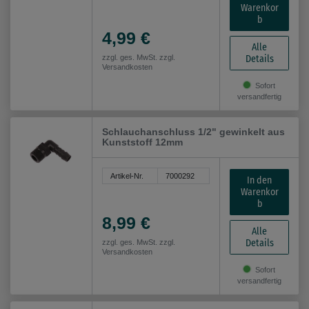
Warenkor
b
4,99 €
Alle
Details
zzgl. ges. MwSt. zzgl.
Versandkosten
Sofort
versandfertig
Schlauchanschluss 1/2" gewinkelt aus
Kunststoff 12mm
Artikel-Nr.
7000292
In den
Warenkor
b
8,99 €
Alle
Details
zzgl. ges. MwSt. zzgl.
Versandkosten
Sofort
versandfertig