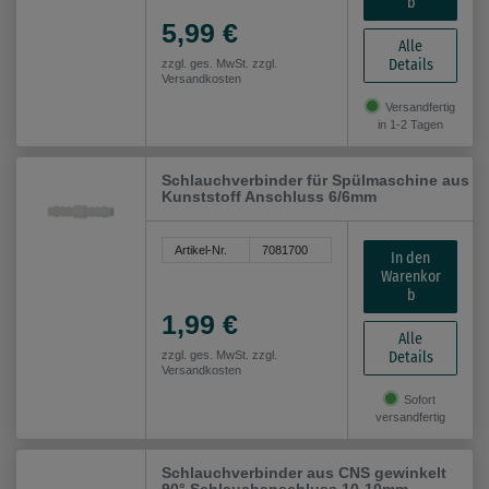
b
5,99 €
Alle
Details
zzgl. ges. MwSt. zzgl.
Versandkosten
Versandfertig
in 1-2 Tagen
Schlauchverbinder für Spülmaschine aus
Kunststoff Anschluss 6/6mm
Artikel-Nr.
7081700
In den
Warenkor
b
1,99 €
Alle
Details
zzgl. ges. MwSt. zzgl.
Versandkosten
Sofort
versandfertig
Schlauchverbinder aus CNS gewinkelt