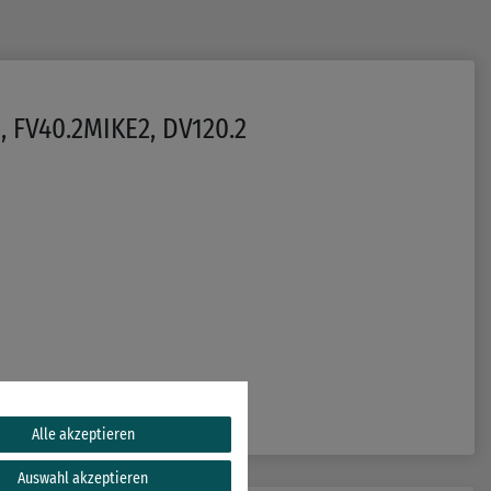
 FV40.2MIKE2, DV120.2
Alle akzeptieren
Auswahl akzeptieren