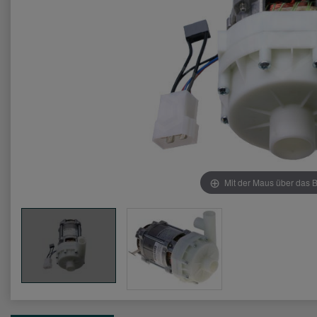
Mit der Maus über das B