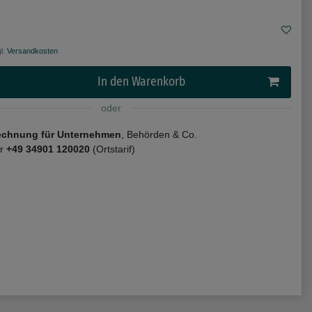
l.
Versandkosten
In den Warenkorb
oder
echnung für Unternehmen
, Behörden & Co.
er
+49 34901 120020
(Ortstarif)