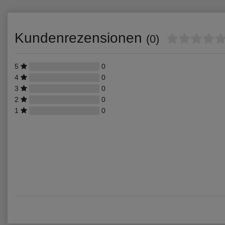
Kundenrezensionen
(0)
5
0
4
0
3
0
2
0
1
0