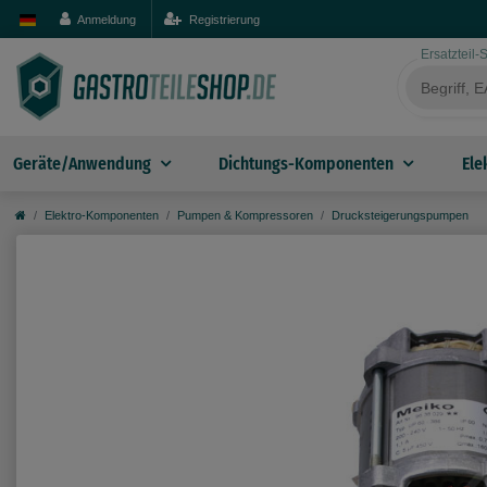
Anmeldung
Registrierung
Ersatzteil
Geräte/Anwendung
Dichtungs-Komponenten
Ele
Elektro-Komponenten
Pumpen & Kompressoren
Drucksteigerungspumpen