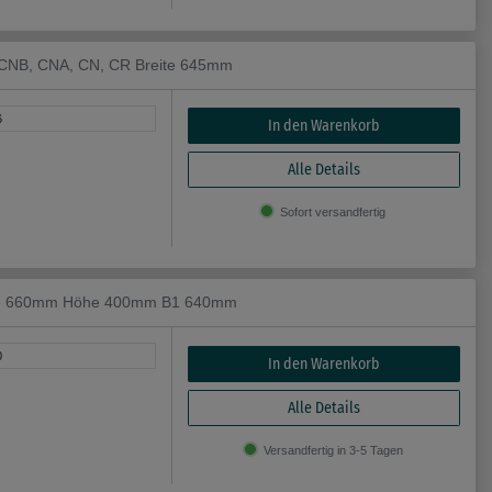
 CNB, CNA, CN, CR Breite 645mm
6
In den Warenkorb
Alle Details
Sofort versandfertig
reite 660mm Höhe 400mm B1 640mm
0
In den Warenkorb
Alle Details
Versandfertig in 3-5 Tagen