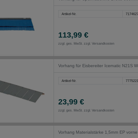
Artikel-Nr.
717462
113,99 €
zzgl. ges. MwSt. zzgl.
Versandkosten
Vorhang für Eisbereiter Icematic N21
Artikel-Nr.
777522
23,99 €
zzgl. ges. MwSt. zzgl.
Versandkosten
Vorhang Materialstärke 1,5mm EP vor