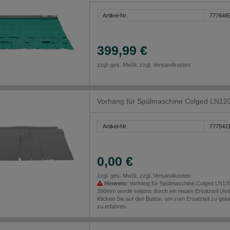
Artikel-Nr.
777648
399,99 €
zzgl. ges. MwSt. zzgl.
Versandkosten
Vorhang für Spülmaschine Colged LN1
Artikel-Nr.
777542
0,00 €
zzgl. ges. MwSt. zzgl.
Versandkosten
Hinweis:
Vorhang für Spülmaschine Colged LN12
390mm wurde seitens durch ein neues Ersatzteil (Arti
Klicken Sie auf den Button, um zum Ersatzteil zu gel
zu erfahren.