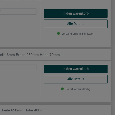
7
In den Warenkorb
Alle Details
Versandfertig in 3-5 Tagen
S Welle 6mm Breite 250mm Höhe 70mm
1
In den Warenkorb
Alle Details
Sofort versandfertig
ne Breite 650mm Höhe 480mm