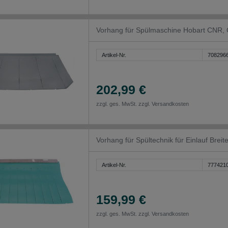
Vorhang für Spülmaschine Hobart CNR,
Artikel-Nr.
708296
202,99 €
zzgl. ges. MwSt. zzgl.
Versandkosten
Vorhang für Spültechnik für Einlauf B
Artikel-Nr.
777421
159,99 €
zzgl. ges. MwSt. zzgl.
Versandkosten