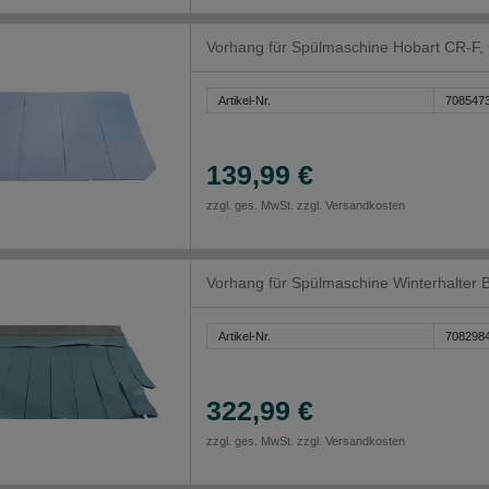
Vorhang für Spülmaschine Hobart CR-F
Artikel-Nr.
708547
139,99 €
zzgl. ges. MwSt. zzgl.
Versandkosten
Vorhang für Spülmaschine Winterhalter
Artikel-Nr.
708298
322,99 €
zzgl. ges. MwSt. zzgl.
Versandkosten