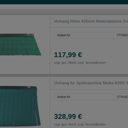
Vorhang Höhe 420mm Materialstärke 2m
Artikel-Nr.
777580
117,99 €
zzgl. ges. MwSt. zzgl.
Versandkosten
Vorhang für Spülmaschine Meiko K200
Artikel-Nr.
777416
328,99 €
zzgl. ges. MwSt. zzgl.
Versandkosten