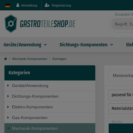
Anmeldung
Registrierung
Ersatzteil
Geräte/Anwendung
Dichtungs-Komponenten
Ele
Mechanik-Komponenten
Sonstiges
Kategorien
Geräte/Anwendung
passend für 
Dichtungs-Komponenten
Elektro-Komponenten
Materialstä
Gas-Komponenten
Breite
Mechanik-Komponenten