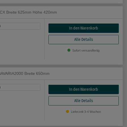
, CX Breite 625mm Höhe 420mm
3
In den Warenkorb
Alle Details
Sofort versandfertig
 BAVARIA2000 Breite 650mm
4
In den Warenkorb
Alle Details
Lieferzeit 3-4 Wochen