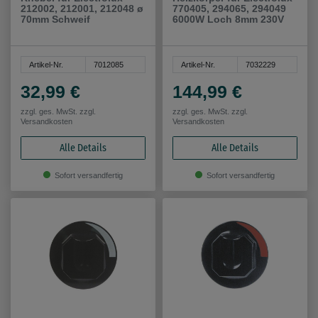
212002, 212001, 212048 ø
770405, 294065, 294049
70mm Schweif
6000W Loch 8mm 230V
Artikel-Nr.
7012085
Artikel-Nr.
7032229
32,99 €
144,99 €
zzgl. ges. MwSt. zzgl.
zzgl. ges. MwSt. zzgl.
Versandkosten
Versandkosten
Alle Details
Alle Details
Sofort versandfertig
Sofort versandfertig