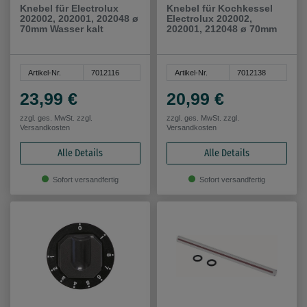
Knebel für Electrolux
Knebel für Kochkessel
202002, 202001, 202048 ø
Electrolux 202002,
70mm Wasser kalt
202001, 212048 ø 70mm
Artikel-Nr.
7012116
Artikel-Nr.
7012138
23,99 €
20,99 €
zzgl. ges. MwSt. zzgl.
zzgl. ges. MwSt. zzgl.
Versandkosten
Versandkosten
Alle Details
Alle Details
Sofort versandfertig
Sofort versandfertig