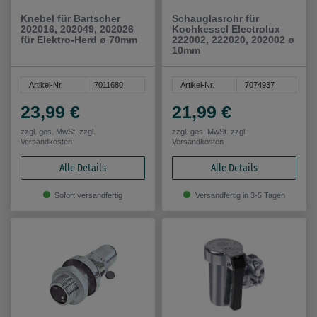
Knebel für Bartscher
Schauglasrohr für
202016, 202049, 202026
Kochkessel Electrolux
für Elektro-Herd ø 70mm
222002, 222020, 202002 ø
10mm
Artikel-Nr.
7011680
Artikel-Nr.
7074937
23,99 €
21,99 €
zzgl. ges. MwSt. zzgl.
zzgl. ges. MwSt. zzgl.
Versandkosten
Versandkosten
Alle Details
Alle Details
Sofort versandfertig
Versandfertig in 3-5 Tagen