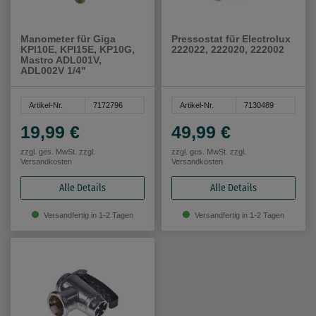
Manometer für Giga
Pressostat für Electrolux
KPI10E, KPI15E, KP10G,
222022, 222020, 222002
Mastro ADL001V,
ADL002V 1/4"
Artikel-Nr.
7172796
Artikel-Nr.
7130489
19,99 €
49,99 €
zzgl. ges. MwSt. zzgl.
zzgl. ges. MwSt. zzgl.
Versandkosten
Versandkosten
Alle Details
Alle Details
Versandfertig in 1-2 Tagen
Versandfertig in 1-2 Tagen