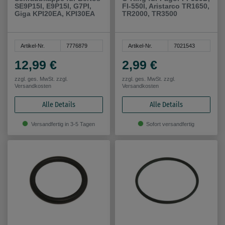
SE9P15I, E9P15I, G7PI,
FI-550I, Aristarco TR1650,
Giga KPI20EA, KPI30EA
TR2000, TR3500
Artikel-Nr.
7776879
Artikel-Nr.
7021543
12,99 €
2,99 €
zzgl. ges. MwSt. zzgl.
zzgl. ges. MwSt. zzgl.
Versandkosten
Versandkosten
Alle Details
Alle Details
Versandfertig in 3-5 Tagen
Sofort versandfertig