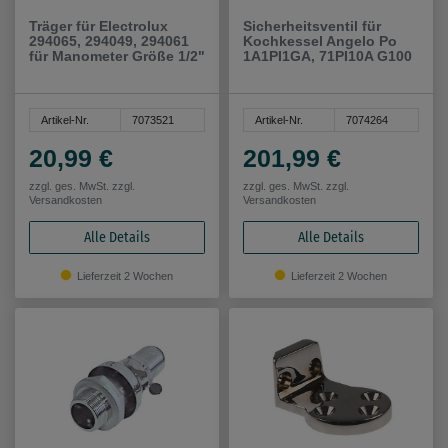
Träger für Electrolux
Sicherheitsventil für
294065, 294049, 294061
Kochkessel Angelo Po
für Manometer Größe 1/2"
1A1PI1GA, 71PI10A G100
Artikel-Nr.
7073521
Artikel-Nr.
7074264
20,99 €
201,99 €
zzgl. ges. MwSt. zzgl.
zzgl. ges. MwSt. zzgl.
Versandkosten
Versandkosten
Alle Details
Alle Details
Lieferzeit 2 Wochen
Lieferzeit 2 Wochen