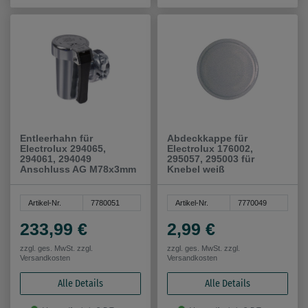
Entleerhahn für
Abdeckkappe für
Electrolux 294065,
Electrolux 176002,
294061, 294049
295057, 295003 für
Anschluss AG M78x3mm
Knebel weiß
Artikel-Nr.
7780051
Artikel-Nr.
7770049
233,99 €
2,99 €
zzgl. ges. MwSt. zzgl.
zzgl. ges. MwSt. zzgl.
Versandkosten
Versandkosten
Alle Details
Alle Details