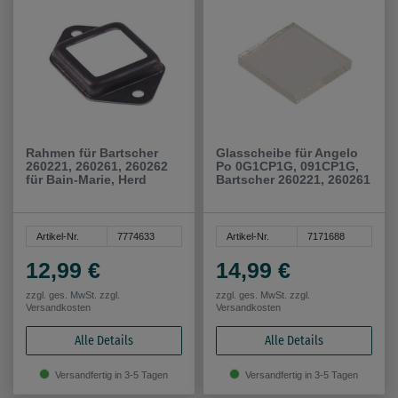
Rahmen für Bartscher
Glasscheibe für Angelo
260221, 260261, 260262
Po 0G1CP1G, 091CP1G,
für Bain-Marie, Herd
Bartscher 260221, 260261
Artikel-Nr.
7774633
Artikel-Nr.
7171688
12,99 €
14,99 €
zzgl. ges. MwSt. zzgl.
zzgl. ges. MwSt. zzgl.
Versandkosten
Versandkosten
Alle Details
Alle Details
Versandfertig in 3-5 Tagen
Versandfertig in 3-5 Tagen