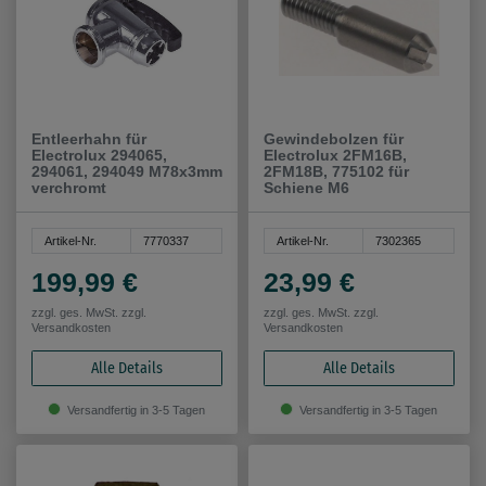
Entleerhahn für
Gewindebolzen für
Electrolux 294065,
Electrolux 2FM16B,
294061, 294049 M78x3mm
2FM18B, 775102 für
verchromt
Schiene M6
Artikel-Nr.
7770337
Artikel-Nr.
7302365
199,99 €
23,99 €
zzgl. ges. MwSt. zzgl.
zzgl. ges. MwSt. zzgl.
Versandkosten
Versandkosten
Alle Details
Alle Details
Versandfertig in 3-5 Tagen
Versandfertig in 3-5 Tagen