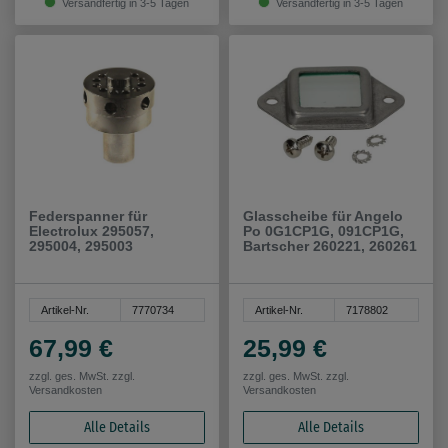
Versandfertig in 3-5 Tagen
Versandfertig in 3-5 Tagen
Federspanner für
Glasscheibe für Angelo
Electrolux 295057,
Po 0G1CP1G, 091CP1G,
295004, 295003
Bartscher 260221, 260261
Artikel-Nr.
7770734
Artikel-Nr.
7178802
67,99 €
25,99 €
zzgl. ges. MwSt. zzgl.
zzgl. ges. MwSt. zzgl.
Versandkosten
Versandkosten
Alle Details
Alle Details