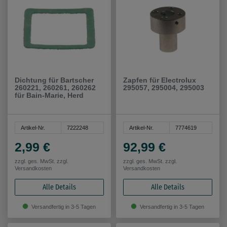
Dichtung für Bartscher
Zapfen für Electrolux
260221, 260261, 260262
295057, 295004, 295003
für Bain-Marie, Herd
Artikel-Nr.
7222248
Artikel-Nr.
7774619
2,99 €
92,99 €
zzgl. ges. MwSt. zzgl.
zzgl. ges. MwSt. zzgl.
Versandkosten
Versandkosten
Alle Details
Alle Details
Versandfertig in 3-5 Tagen
Versandfertig in 3-5 Tagen