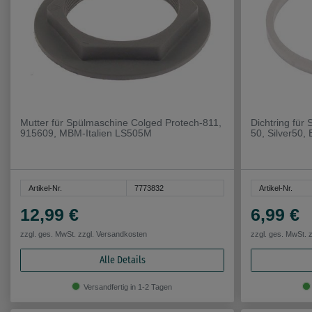
Mutter für Spülmaschine Colged Protech-811,
Dichtring für
915609, MBM-Italien LS505M
50, Silver50, 
Artikel-Nr.
7773832
Artikel-Nr.
12,99 €
6,99 €
zzgl. ges. MwSt. zzgl.
Versandkosten
zzgl. ges. MwSt. 
Alle Details
Versandfertig in 1-2 Tagen