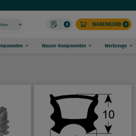
WARENKORB
0
0
omponenten
Wasser-Komponenten
Werkzeuge