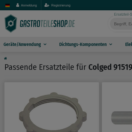
Anmeldung
Registrierung
Ersatzteil
Geräte/Anwendung
Dichtungs-Komponenten
Ele
Passende Ersatzteile für
Colged 9151