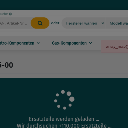
-Suche
oder
ktro-Komponenten
Gas-Komponenten
Mechanik-K
array_map()
5-00
Ersatzteile werden geladen ...
Wir durchsuchen +110.000 Ersatzteile ...