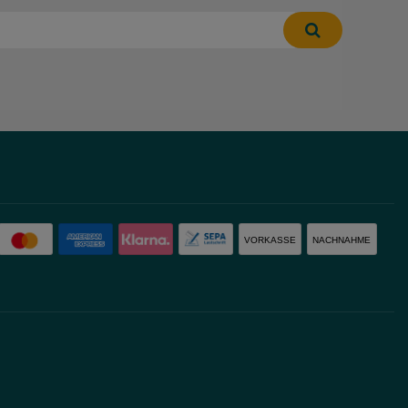
VORKASSE
NACHNAHME