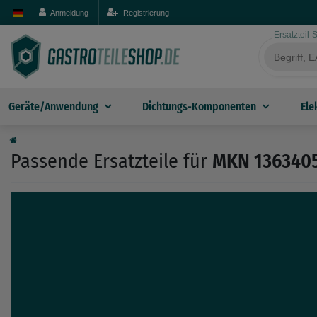
Anmeldung
Registrierung
Ersatzteil
Geräte/Anwendung
Dichtungs-Komponenten
Ele
Passende Ersatzteile für
MKN 136340