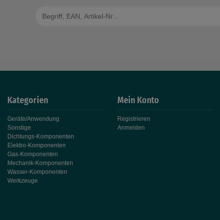
Kategorien
Mein Konto
Geräte/Anwendung
Registrieren
Sonstige
Anmelden
Dichtungs-Komponenten
Elektro-Komponenten
Gas-Komponenten
Mechanik-Komponenten
Wasser-Komponenten
Werkzeuge