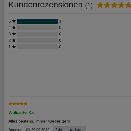
Kundenrezensionen
(1)
5
1
4
0
3
0
2
0
1
0
Verifizierter Kauf
Alles bestens, immer wieder gern
Anonym
20.09.2019
Antwort hinzufügen