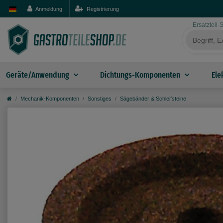
Anmeldung
Registrierung
Ersatzteil
Geräte/Anwendung
Dichtungs-Komponenten
Ele
Mechanik-Komponenten
Sonstiges
Sägebänder & Schleifsteine