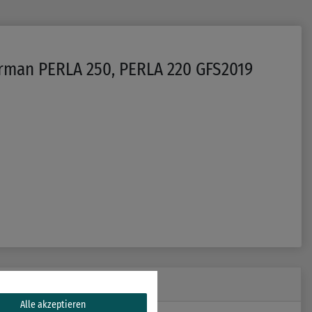
 Sirman PERLA 250, PERLA 220 GFS2019
Alle akzeptieren