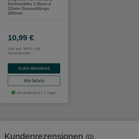
Drahtstärke 1,8mm ø
12mm Gesamtlänge
260mm
10,99 €
zzgl. ges. MwSt. zzgl.
Versandkosten
In den Warenkorb
Alle Details
Versandfertig in 1-2 Tagen
Kundenrezensionen
(0)