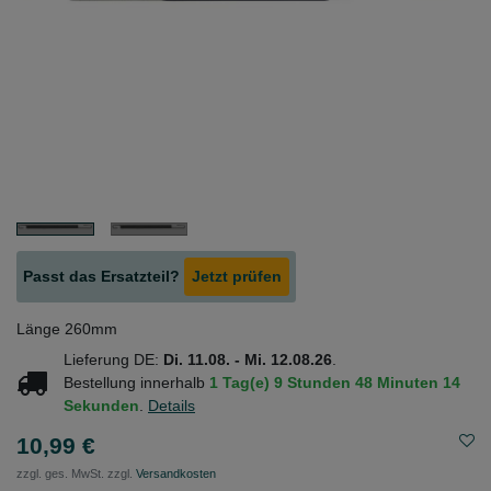
Passt das Ersatzteil?
Jetzt prüfen
Länge 260mm
Lieferung DE:
Di. 11.08. - Mi. 12.08.26
.
Bestellung innerhalb
1 Tag(e)
9 Stunden
48 Minuten
13
Sekunden
.
Details
10,99 €
zzgl. ges. MwSt. zzgl.
Versandkosten