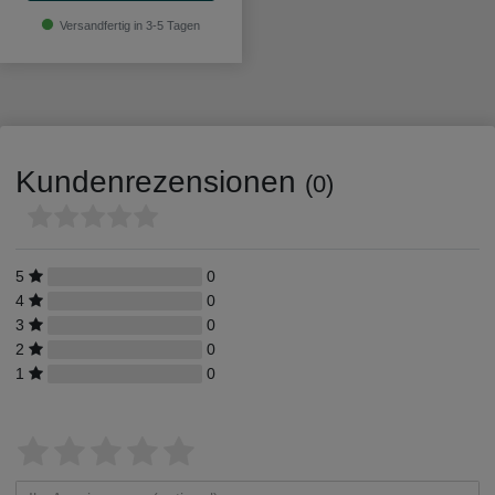
Versandfertig in 3-5 Tagen
Kundenrezensionen
(0)
5
0
4
0
3
0
2
0
1
0