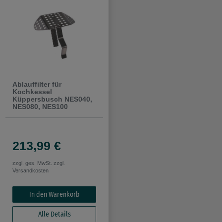
Ablauffilter für
Kochkessel
Küppersbusch NES040,
NES080, NES100
213,99 €
zzgl. ges. MwSt. zzgl.
Versandkosten
In den Warenkorb
Alle Details