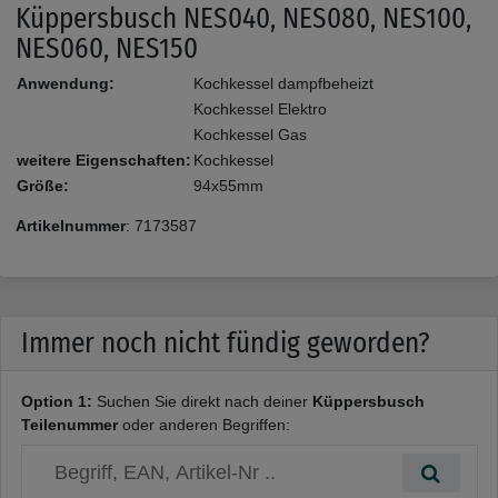
Küppersbusch NES040, NES080, NES100,
NES060, NES150
Anwendung:
Kochkessel dampfbeheizt
Kochkessel Elektro
Kochkessel Gas
weitere Eigenschaften:
Kochkessel
Größe:
94x55mm
Artikelnummer
:
7173587
Immer noch nicht fündig geworden?
Option 1:
Suchen Sie direkt nach deiner
Küppersbusch
Teilenummer
oder anderen Begriffen: