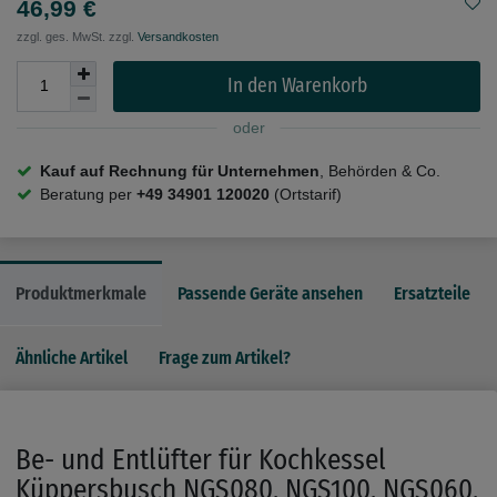
46,99 €
zzgl. ges. MwSt. zzgl.
Versandkosten
In den Warenkorb
oder
Kauf auf Rechnung für Unternehmen
, Behörden & Co.
Beratung per
+49 34901 120020
(Ortstarif)
Produktmerkmale
Passende Geräte ansehen
Ersatzteile
Ähnliche Artikel
Frage zum Artikel?
Be- und Entlüfter für Kochkessel
Küppersbusch NGS080, NGS100, NGS060,