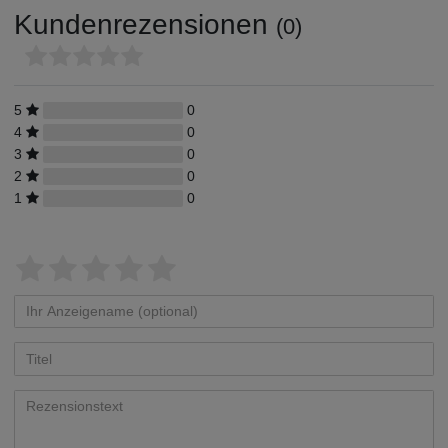
Kundenrezensionen
(0)
5
0
4
0
3
0
2
0
1
0