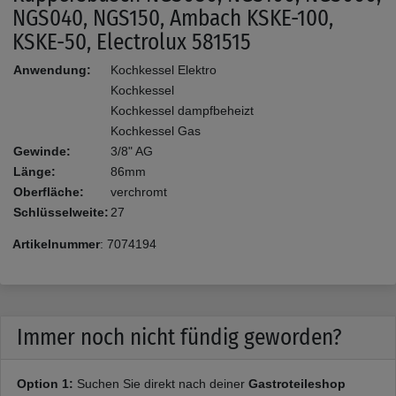
NGS040, NGS150, Ambach KSKE-100,
KSKE-50, Electrolux 581515
Anwendung:
Kochkessel Elektro
Kochkessel
Kochkessel dampfbeheizt
Kochkessel Gas
Gewinde:
3/8" AG
Länge:
86mm
Oberfläche:
verchromt
Schlüsselweite:
27
Artikelnummer
:
7074194
Immer noch nicht fündig geworden?
Option 1:
Suchen Sie direkt nach deiner
Gastroteileshop