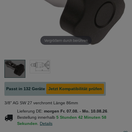
Vergrößern durch berühren
Passt in 132 Geräte
Jetzt Kompatibilität prüfen
3/8" AG SW 27 verchromt Länge 86mm
Lieferung DE:
morgen
Fr. 07.08.
- Mo. 10.08.26
.
Bestellung innerhalb
5 Stunden
42 Minuten
58
Sekunden
.
Details