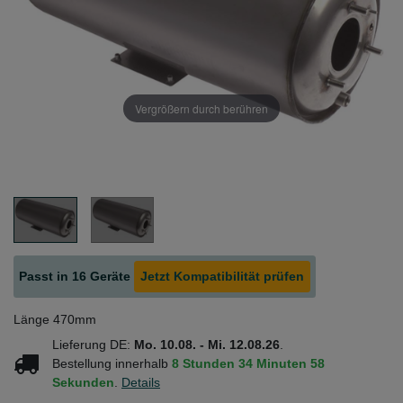
Vergrößern durch berühren
Passt in 16 Geräte
Jetzt Kompatibilität prüfen
Länge 470mm
Lieferung DE:
Mo. 10.08. - Mi. 12.08.26
.
Bestellung innerhalb
8 Stunden
34 Minuten
58
Sekunden
.
Details