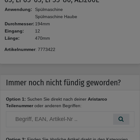
Anwendung:
Spülmaschine
Spülmaschine Haube
Durchmesser:
194mm
Eingang:
12
Länge:
470mm
Artikelnummer
:
7773422
Immer noch nicht fündig geworden?
Option 1:
Suchen Sie direkt nach deiner
Aristarco
Teilenummer
oder anderen Begriffen:
Option 2:
Finden Sie ähnliche Artikel direkt in den Kategorien