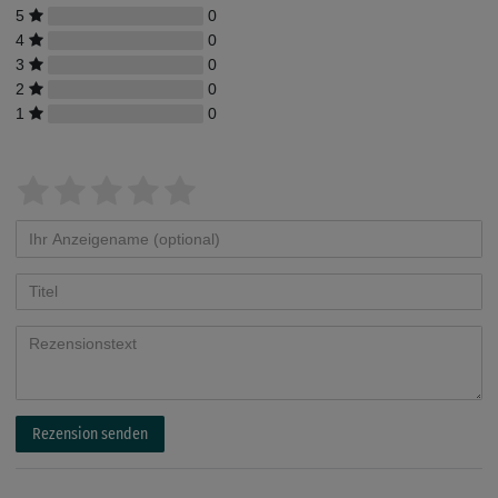
5
0
4
0
3
0
2
0
1
0
Rezension senden