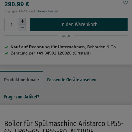
290,99 €
zzgl. ges. MwSt. zzgl.
Versandkosten
In den Warenkorb
oder
Kauf auf Rechnung für Unternehmen
, Behörden & Co.
Beratung per
+49 34901 120020
(Ortstarif)
Produktmerkmale
Passende Geräte ansehen
Frage zum Artikel?
Boiler für Spülmaschine Aristarco LP55-
65, LP65-65, LP55-80, AL1200E