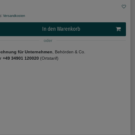
l.
Versandkosten
In den Warenkorb
oder
echnung für Unternehmen
, Behörden & Co.
er
+49 34901 120020
(Ortstarif)