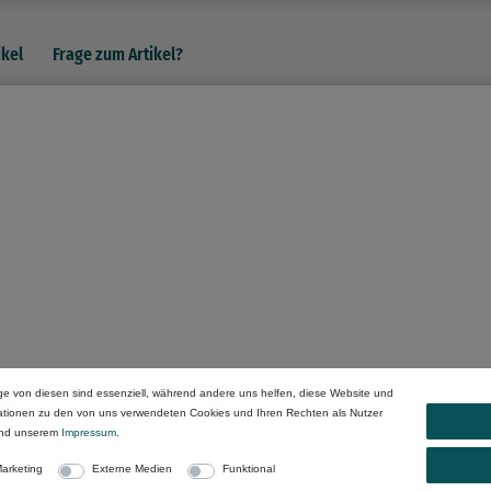
ikel
Frage zum Artikel?
ge von diesen sind essenziell, während andere uns helfen, diese Website und
mationen zu den von uns verwendeten Cookies und Ihren Rechten als Nutzer
nd unserem
Impressum
.
arketing
Externe Medien
Funktional