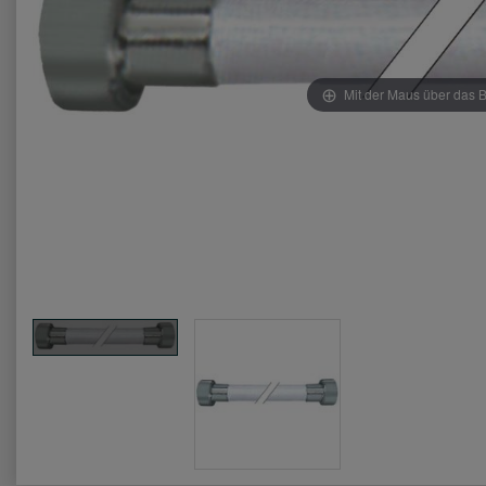
Mit der Maus über das B