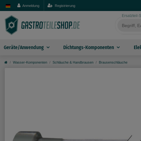
Anmeldung
Registrierung
Ersatzteil
Geräte/Anwendung
Dichtungs-Komponenten
Ele
Wasser-Komponenten
Schläuche & Handbrausen
Brausenschläuche