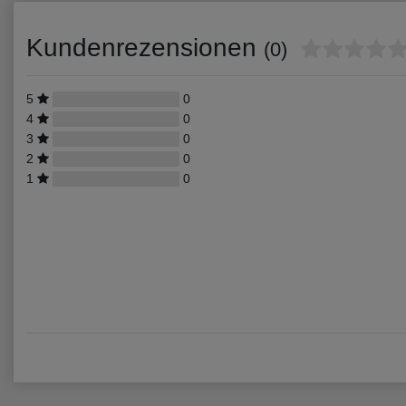
Kundenrezensionen
(0)
5
0
4
0
3
0
2
0
1
0