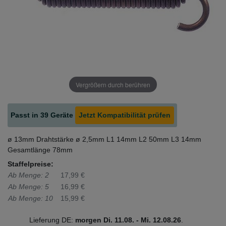
Vergrößern durch berühren
Passt in 39 Geräte
Jetzt Kompatibilität prüfen
ø 13mm Drahtstärke ø 2,5mm L1 14mm L2 50mm L3 14mm
Gesamtlänge 78mm
Staffelpreise:
Ab Menge: 2
17,99 €
Ab Menge: 5
16,99 €
Ab Menge: 10
15,99 €
Lieferung DE:
morgen
Di. 11.08.
- Mi. 12.08.26
.