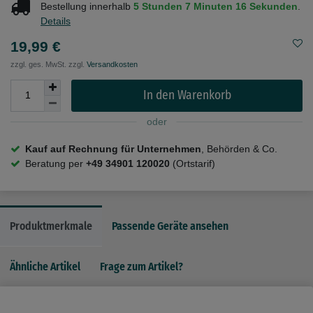
Bestellung innerhalb
5 Stunden
7 Minuten
16 Sekunden
.
Details
19,99 €
zzgl. ges. MwSt. zzgl.
Versandkosten
In den Warenkorb
oder
Kauf auf Rechnung für Unternehmen
, Behörden & Co.
Beratung per
+49 34901 120020
(Ortstarif)
Produktmerkmale
Passende Geräte ansehen
Ähnliche Artikel
Frage zum Artikel?