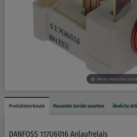
Mit der Maus über das B
Produktmerkmale
Passende Geräte ansehen
Ähnliche Art
DANFOSS 117U6016 Anlaufrelais