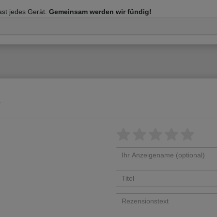
fast jedes Gerät.
Gemeinsam werden wir fündig!