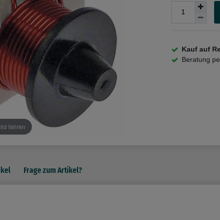
Kauf auf R
Beratung p
ild fahren
ikel
Frage zum Artikel?