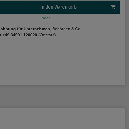
In den Warenkorb
oder
echnung für Unternehmen
, Behörden & Co.
er
+49 34901 120020
(Ortstarif)