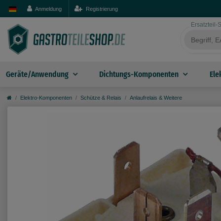
Anmeldung
Registrierung
Ersatzteil
Geräte/Anwendung
Dichtungs-Komponenten
Ele
Elektro-Komponenten
Schütze & Relais
Anlaufrelais & Weitere