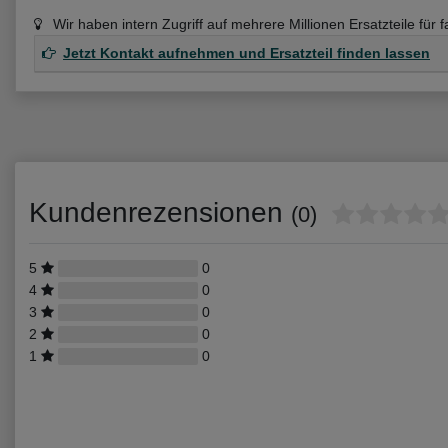
Wir haben intern Zugriff auf mehrere Millionen Ersatzteile für 
Jetzt Kontakt aufnehmen und Ersatzteil finden lassen
Kundenrezensionen
(0)
5
0
4
0
3
0
2
0
1
0