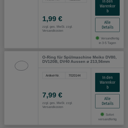
In den
Warenkor
b
1,99 €
Alle
Details
zzgl. ges. MwSt. zzgl.
Versandkosten
Versandfertig
in 3-5 Tagen
O-Ring für Spülmaschine Meiko DV80,
DV120B, DV40 Aussen ø 213,56mm
Artikel-Nr.
7020144
In den
Warenkor
b
7,99 €
Alle
Details
zzgl. ges. MwSt. zzgl.
Versandkosten
Sofort
versandfertig