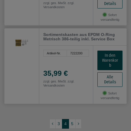
Details
zzgl. ges. MwSt. zzgl.
Versandkosten
Sofort
versandfertig
Sortimentskasten aus EPDM O-Ring
Metrisch 386-teilig inkl. Service Box
Artikel-Nr.
7222200
In den
Warenkor
b
35,99 €
Alle
Details
zzgl. ges. MwSt. zzgl.
Versandkosten
Sofort
versandfertig
3
4
5