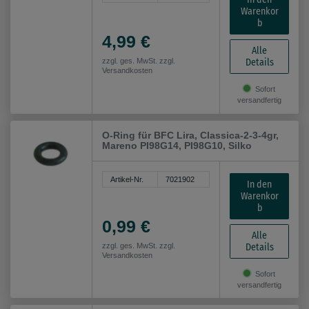
Warenkor
b
4,99 €
Alle
Details
zzgl. ges. MwSt. zzgl.
Versandkosten
Sofort
versandfertig
O-Ring für BFC Lira, Classica-2-3-4gr,
Mareno PI98G14, PI98G10, Silko
Artikel-Nr.
7021902
In den
Warenkor
b
0,99 €
Alle
Details
zzgl. ges. MwSt. zzgl.
Versandkosten
Sofort
versandfertig