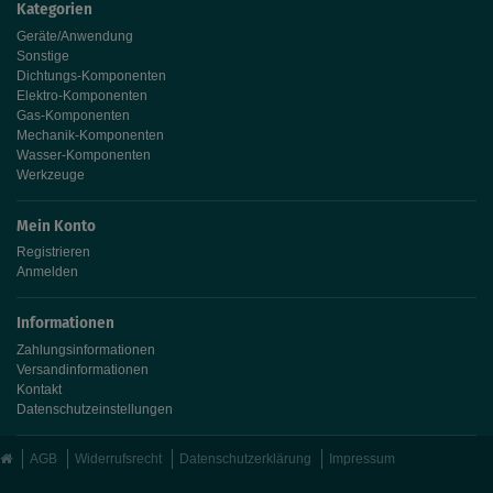
Kategorien
Geräte/Anwendung
Sonstige
Dichtungs-Komponenten
Elektro-Komponenten
Gas-Komponenten
Mechanik-Komponenten
Wasser-Komponenten
Werkzeuge
Mein Konto
Registrieren
Anmelden
Informationen
Zahlungsinformationen
Versandinformationen
Kontakt
Datenschutzeinstellungen
AGB
Widerrufsrecht
Datenschutzerklärung
Impressum