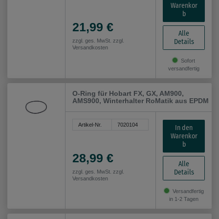
Warenkor
b
21,99 €
Alle
Details
zzgl. ges. MwSt. zzgl.
Versandkosten
Sofort
versandfertig
O-Ring für Hobart FX, GX, AM900,
AMS900, Winterhalter RoMatik aus EPDM
Artikel-Nr.
7020104
In den
Warenkor
b
28,99 €
Alle
Details
zzgl. ges. MwSt. zzgl.
Versandkosten
Versandfertig
in 1-2 Tagen