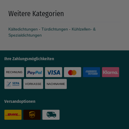
Weitere Kategorien
Kältedichtungen
-
Türdichtungen
-
Kühlzellen- &
Spezialdichtungen
Ihre Zahlungsmöglichkeiten
RECHNUNG
VORKASSE
NACHNAHME
Versandoptionen