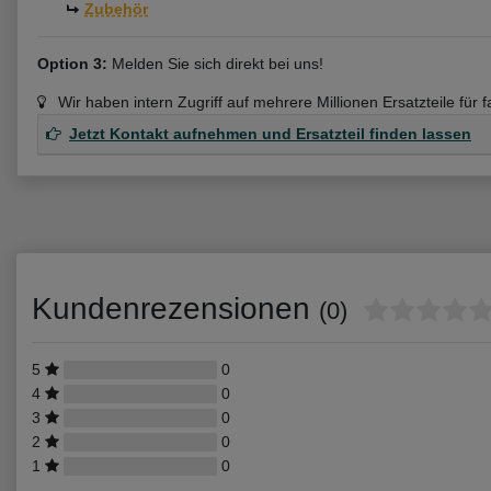
Zubehör
Option 3:
Melden Sie sich direkt bei uns!
Wir haben intern Zugriff auf mehrere Millionen Ersatzteile für 
Jetzt Kontakt aufnehmen und Ersatzteil finden lassen
Kundenrezensionen
(0)
5
0
4
0
3
0
2
0
1
0