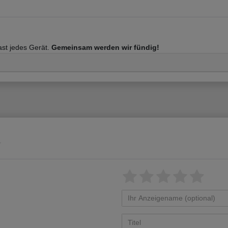
fast jedes Gerät.
Gemeinsam werden wir fündig!