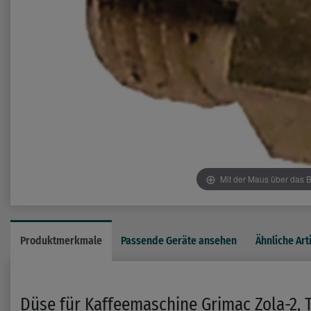
Mit der Maus über das B
Produktmerkmale
Passende Geräte ansehen
Ähnliche Art
Düse für Kaffeemaschine Grimac Zola-2, Te