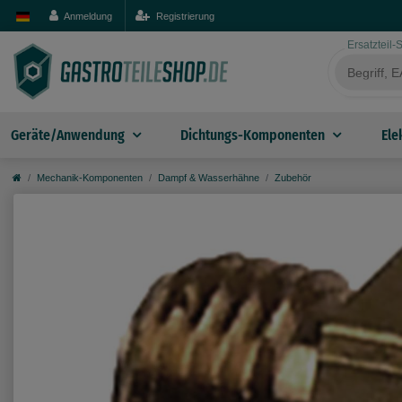
Anmeldung
Registrierung
Ersatzteil
Geräte/Anwendung
Dichtungs-Komponenten
Ele
Mechanik-Komponenten
Dampf & Wasserhähne
Zubehör