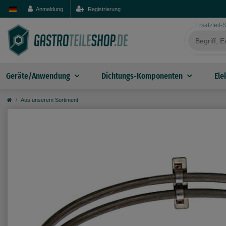
Anmeldung
Registrierung
Ersatzteil
Geräte/Anwendung
Dichtungs-Komponenten
Ele
Aus unserem Sortiment