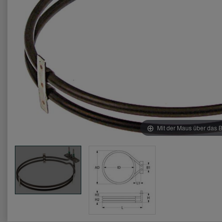
Mit der Maus über das B