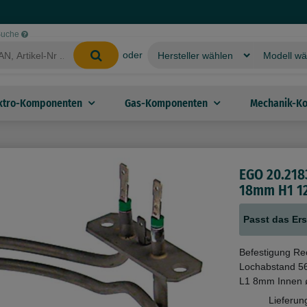
-Suche
oder
ktro-Komponenten
Gas-Komponenten
Mechanik-K
EGO 20.2183
18mm H1 
Passt das Ers
Befestigung Re
Lochabstand 5
L1 8mm Innen 
Lieferun