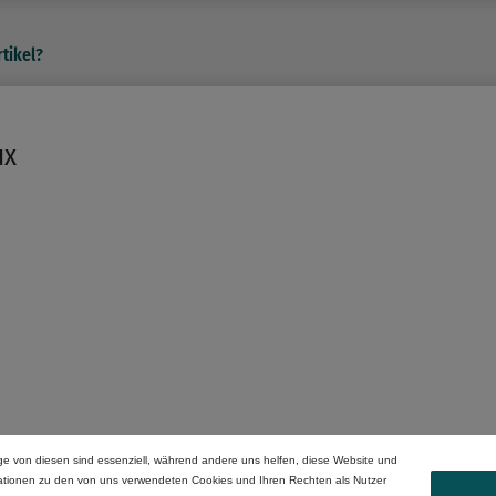
tikel?
ux
ge von diesen sind essenziell, während andere uns helfen, diese Website und
mationen zu den von uns verwendeten Cookies und Ihren Rechten als Nutzer