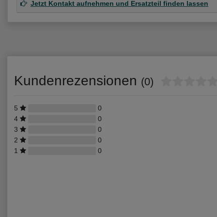
Jetzt Kontakt aufnehmen und Ersatzteil finden lassen
Kundenrezensionen
(0)
5
0
4
0
3
0
2
0
1
0