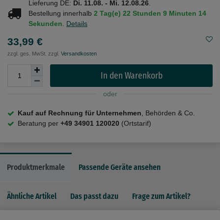
Lieferung DE:
Di. 11.08. - Mi. 12.08.26
.
Bestellung innerhalb
2 Tag(e)
22 Stunden
9 Minuten
13
Sekunden
.
Details
33,99 €
zzgl. ges. MwSt. zzgl.
Versandkosten
In den Warenkorb
oder
Kauf auf Rechnung für Unternehmen
, Behörden & Co.
Beratung per
+49 34901 120020
(Ortstarif)
Produktmerkmale
Passende Geräte ansehen
Ähnliche Artikel
Das passt dazu
Frage zum Artikel?