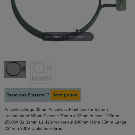
Vergrößern durch berühren
Passt das Ersatzteil?
Jetzt prüfen
Anschlusslänge 30mm Anschluss Flachstecker 6,3mm
Lochabstand 56mm Flansch 70mm x 22mm Aussen 192mm
2500W B1 31mm L1 42mm Innen ø 180mm Höhe 35mm Länge
234mm 230V Umluftheizkörper