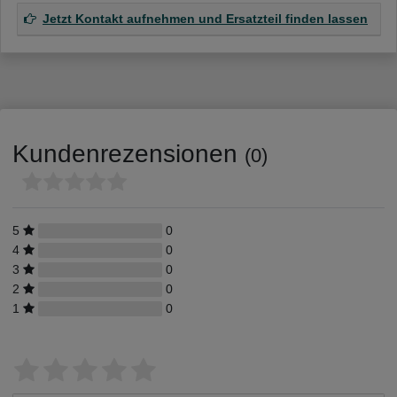
Jetzt Kontakt aufnehmen und Ersatzteil finden lassen
Kundenrezensionen
(0)
5
0
4
0
3
0
2
0
1
0