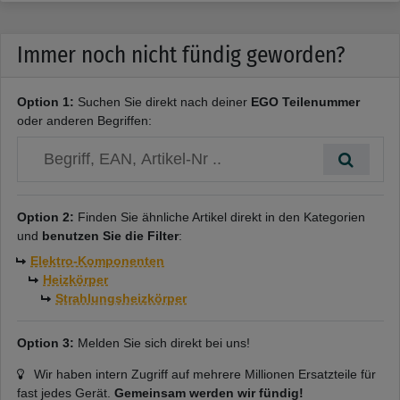
Spannung:
230V
für:
Umluft
Immer noch nicht fündig geworden?
Artikelnummer
:
7033010
Option 1:
Suchen Sie direkt nach deiner
EGO Teilenummer
oder anderen Begriffen:
Option 2:
Finden Sie ähnliche Artikel direkt in den Kategorien
und
benutzen Sie die Filter
:
Elektro-Komponenten
Heizkörper
Strahlungsheizkörper
Option 3:
Melden Sie sich direkt bei uns!
Wir haben intern Zugriff auf mehrere Millionen Ersatzteile für
fast jedes Gerät.
Gemeinsam werden wir fündig!