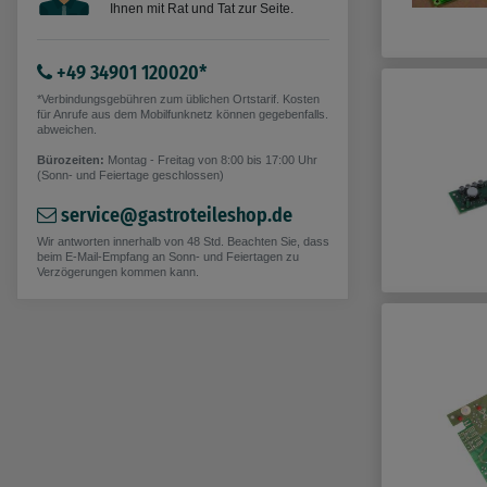
Ihnen mit Rat und Tat zur Seite.
+49 34901 120020*
*Verbindungsgebühren zum üblichen Ortstarif. Kosten
für Anrufe aus dem Mobilfunknetz können gegebenfalls.
abweichen.
Bürozeiten:
Montag - Freitag von 8:00 bis 17:00 Uhr
(Sonn- und Feiertage geschlossen)
service@gastroteileshop.de
Wir antworten innerhalb von 48 Std. Beachten Sie, dass
beim E-Mail-Empfang an Sonn- und Feiertagen zu
Verzögerungen kommen kann.