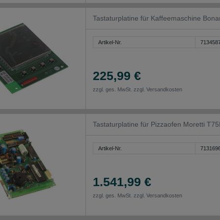
Tastaturplatine für Kaffeemaschine Bo
Artikel-Nr.
713458
225,99 €
zzgl. ges. MwSt. zzgl.
Versandkosten
Tastaturplatine für Pizzaofen Moretti T7
Artikel-Nr.
713169
1.541,99 €
zzgl. ges. MwSt. zzgl.
Versandkosten