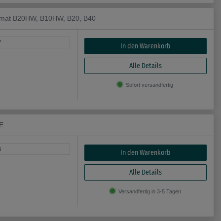
namat B20HW, B10HW, B20, B40
7
In den Warenkorb
Alle Details
Sofort versandfertig
5E
6
In den Warenkorb
Alle Details
Versandfertig in 3-5 Tagen