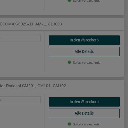
Sofort versandfertig
rt ECOMAX-602S-11, AM-11 813003
7
In den Warenkorb
Alle Details
Sofort versandfertig
pfer Rational CM201, CM101, CM102
5
In den Warenkorb
Alle Details
Sofort versandfertig