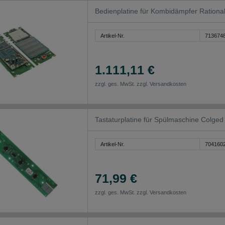
Bedienplatine für Kombidämpfer Ratio
Artikel-Nr.
713674
1.111,11 €
zzgl. ges. MwSt. zzgl.
Versandkosten
Tastaturplatine für Spülmaschine Colge
Artikel-Nr.
704160
71,99 €
zzgl. ges. MwSt. zzgl.
Versandkosten