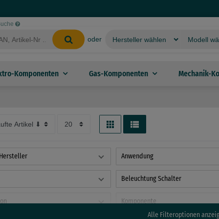
-Suche
oder
ktro-Komponenten
Gas-Komponenten
Mechanik-K
Hersteller
Anwendung
Beleuchtung Schalter
ion
Komponente
Alle Filteroptionen anzei