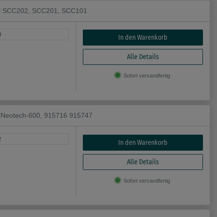
nal SCC202, SCC201, SCC101
8
In den Warenkorb
Alle Details
Sofort versandfertig
d Neotech-600, 915716 915747
2
In den Warenkorb
Alle Details
Sofort versandfertig