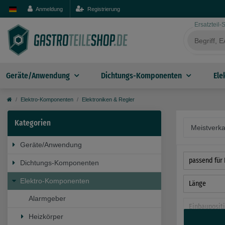
Anmeldung
Registrierung
Ersatzteil
Geräte/Anwendung
Dichtungs-Komponenten
Ele
Elektro-Komponenten
Elektroniken & Regler
Kategorien
Geräte/Anwendung
passend für 
Dichtungs-Komponenten
Elektro-Komponenten
Länge
Alarmgeber
Einbauposit
Heizkörper