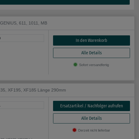
a GENIUS, 611, 1011, MB
9
In den Warenkorb
Alle Details
Sofort versandfertig
XF135, XF195, XF185 Länge 290mm
Ersatzartikel / Nachfolger aufrufen
1
Alle Details
Derzeit nicht lieferbar