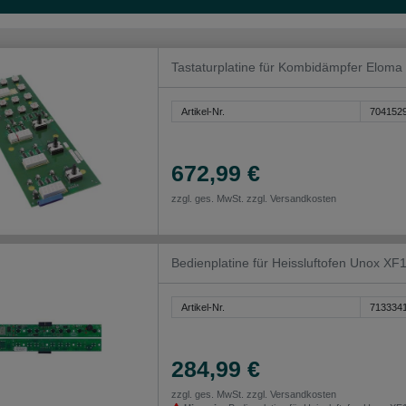
Tastaturplatine für Kombidämpfer Elom
Artikel-Nr.
704152
672,99 €
zzgl. ges. MwSt. zzgl.
Versandkosten
Bedienplatine für Heissluftofen Unox 
Artikel-Nr.
713334
284,99 €
zzgl. ges. MwSt. zzgl.
Versandkosten