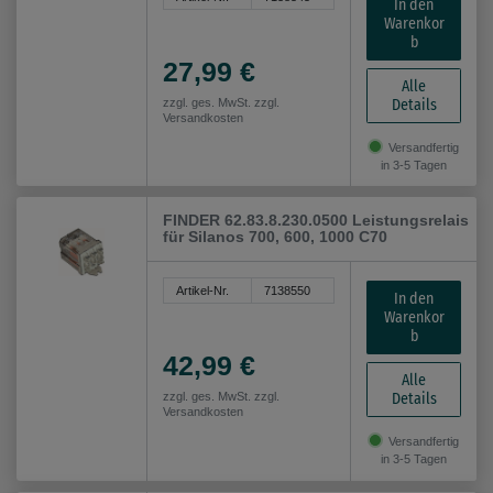
In den
Warenkor
b
27,99 €
Alle
Details
zzgl. ges. MwSt. zzgl.
Versandkosten
Versandfertig
in 3-5 Tagen
FINDER 62.83.8.230.0500 Leistungsrelais
für Silanos 700, 600, 1000 C70
Artikel-Nr.
7138550
In den
Warenkor
b
42,99 €
Alle
Details
zzgl. ges. MwSt. zzgl.
Versandkosten
Versandfertig
in 3-5 Tagen