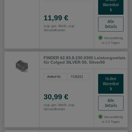
Warenkor
b
11,99 €
Alle
Details
zzgl. ges. MwSt. zzgl.
Versandkosten
Versandfertig
in 1-2 Tagen
FINDER 62.83.8.230.0300 Leistungsrelais
für Colged SILVER-50, Silver50
Artikel-Nr.
7135221
In den
Warenkor
b
30,99 €
Alle
Details
zzgl. ges. MwSt. zzgl.
Versandkosten
Versandfertig
in 3-5 Tagen