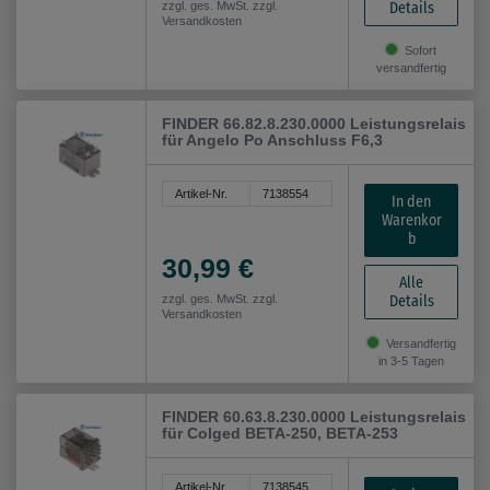
Details
zzgl. ges. MwSt. zzgl.
Versandkosten
Sofort
versandfertig
FINDER 66.82.8.230.0000 Leistungsrelais
für Angelo Po Anschluss F6,3
Artikel-Nr.
7138554
In den
Warenkor
b
30,99 €
Alle
Details
zzgl. ges. MwSt. zzgl.
Versandkosten
Versandfertig
in 3-5 Tagen
FINDER 60.63.8.230.0000 Leistungsrelais
für Colged BETA-250, BETA-253
Artikel-Nr.
7138545