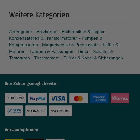
Weitere Kategorien
Alarmgeber
-
Heizkörper
-
Elektroniken & Regler
-
Kondensatoren & Transformatoren
-
Pumpen &
Kompressoren
-
Magnetventile & Pressostate
-
Lüfter &
Motoren
-
Lampen & Fassungen
-
Timer
-
Schalter &
Tastaturen
-
Thermostate
-
Fühler & Kabel & Sicherungen
Ihre Zahlungsmöglichkeiten
RECHNUNG
VORKASSE
NACHNAHME
Versandoptionen