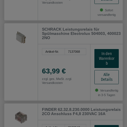
Versandkosten
Sofort
versandfertig
SCHRACK Leistungsrelais für
Spülmaschine Electrolux 504003, 400023
2NO
Artikel-Nr.
7137068
In den
Warenkor
b
63,99 €
Alle
Details
zzgl. ges. MwSt. zzgl.
Versandkosten
Versandfertig
in 3-5 Tagen
FINDER 62.32.8.230.0000 Leistungsrelais
2CO Anschluss F4,8 230VAC 16A