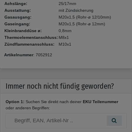
Achslänge:
25/17mm
Ausstattung:
mit Zündsicherung
Gasausgang:
M20x1,5 (Rohr-ø 12/10mm)
Gaseingang:
M20x1,5 (Rohr-ø 12mm)
Kleinbranddüse ø:
0,8mm
Thermoelementanschluss:
M8x1
Zündflammenanschluss:
M10x1
Artikelnummer
:
7052912
Immer noch nicht fündig geworden?
Option 1:
Suchen Sie direkt nach deiner
EKU Teilenummer
oder anderen Begriffen: