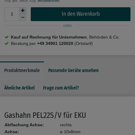
zzgl. ges. MwSt. zzgl.
Versandkosten
In den Warenkorb
oder
Kauf auf Rechnung für Unternehmen
, Behörden & Co.
Beratung per
+49 34901 120020
(Ortstarif)
Produktmerkmale
Passende Geräte ansehen
Ähnliche Artikel
Frage zum Artikel?
Gashahn PEL22S/V für EKU
Abflachung Achse:
rechts
Achse:
ø 10x8mm