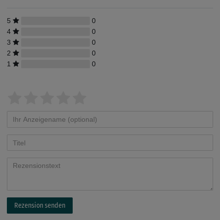
5
0
4
0
3
0
2
0
1
0
Rezension senden