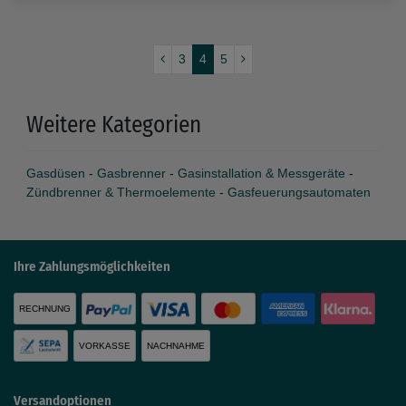
3
4
5
Weitere Kategorien
Gasdüsen
-
Gasbrenner
-
Gasinstallation & Messgeräte
-
Zündbrenner & Thermoelemente
-
Gasfeuerungsautomaten
Ihre Zahlungsmöglichkeiten
RECHNUNG
VORKASSE
NACHNAHME
Versandoptionen