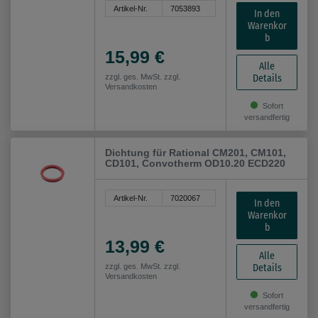
Artikel-Nr.
7053893
In den
Warenkor
b
15,99 €
Alle
Details
zzgl. ges. MwSt. zzgl.
Versandkosten
Sofort
versandfertig
Dichtung für Rational CM201, CM101,
CD101, Convotherm OD10.20 ECD220
Artikel-Nr.
7020067
In den
Warenkor
b
13,99 €
Alle
Details
zzgl. ges. MwSt. zzgl.
Versandkosten
Sofort
versandfertig