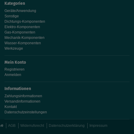
Kategorien
Geräte/Anwendung
Sonstige
Dichtungs-Komponenten
Elektro-Komponenten
Gas-Komponenten
Mechanik-Komponenten
Wasser-Komponenten
Werkzeuge
Mein Konto
Registrieren
Anmelden
Informationen
Zahlungsinformationen
Versandinformationen
Kontakt
Datenschutzeinstellungen
AGB
Widerrufsrecht
Datenschutzerklärung
Impressum