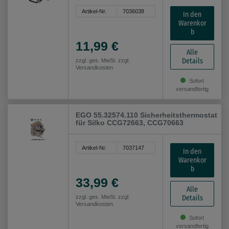
Artikel-Nr.
7036038
In den
Warenkor
b
11,99 €
Alle
Details
zzgl. ges. MwSt. zzgl.
Versandkosten
Sofort
versandfertig
EGO 55.32574.110 Sicherheitsthermostat
für Silko CCG72663, CCG70663
Artikel-Nr.
7037147
In den
Warenkor
b
33,99 €
Alle
Details
zzgl. ges. MwSt. zzgl.
Versandkosten
Sofort
versandfertig