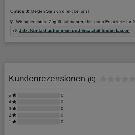
Option 3:
Melden Sie sich direkt bei uns!
Wir haben intern Zugriff auf mehrere Millionen Ersatzteile für 
Jetzt Kontakt aufnehmen und Ersatzteil finden lassen
Kundenrezensionen
(0)
5
0
4
0
3
0
2
0
1
0