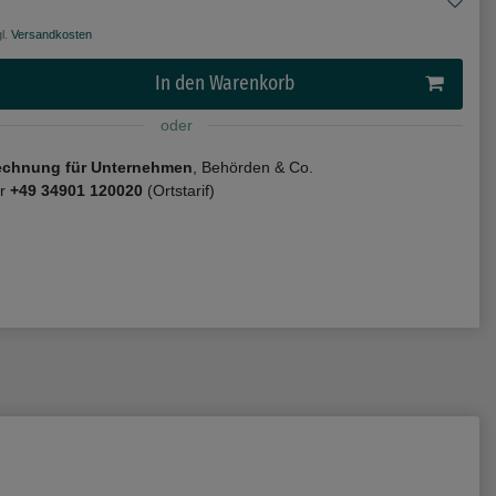
l.
Versandkosten
In den Warenkorb
oder
echnung für Unternehmen
, Behörden & Co.
er
+49 34901 120020
(Ortstarif)