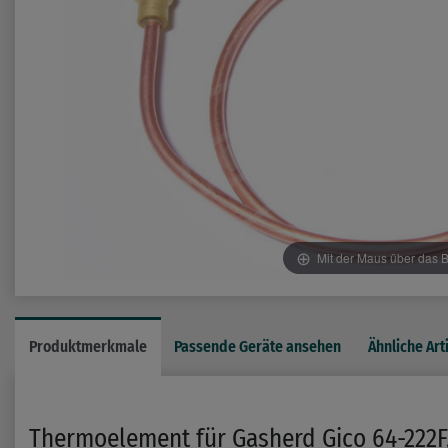
Mit der Maus über das B
Produktmerkmale
Passende Geräte ansehen
Ähnliche Art
Thermoelement für Gasherd Gico 64-222F,