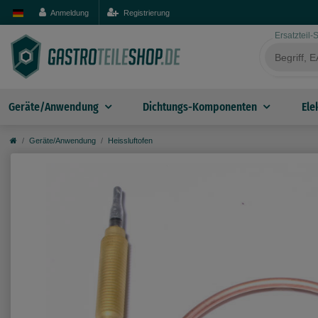
Anmeldung
Registrierung
Ersatzteil
Geräte/Anwendung
Dichtungs-Komponenten
Ele
Geräte/Anwendung
Heissluftofen