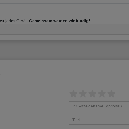
fast jedes Gerät.
Gemeinsam werden wir fündig!