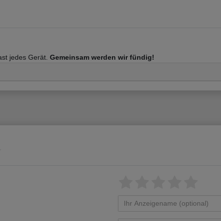
fast jedes Gerät.
Gemeinsam werden wir fündig!