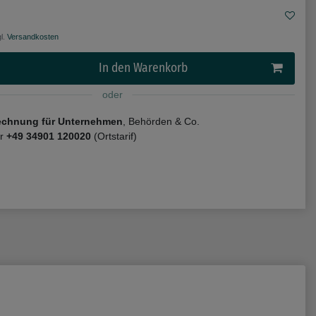
l.
Versandkosten
In den Warenkorb
oder
echnung für Unternehmen
, Behörden & Co.
er
+49 34901 120020
(Ortstarif)