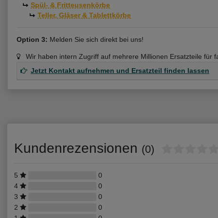
Spül- & Fritteusenkörbe
Teller, Gläser & Tablettkörbe
Option 3:
Melden Sie sich direkt bei uns!
Wir haben intern Zugriff auf mehrere Millionen Ersatzteile für 
Jetzt Kontakt aufnehmen und Ersatzteil finden lassen
Kundenrezensionen
(0)
5
0
4
0
3
0
2
0