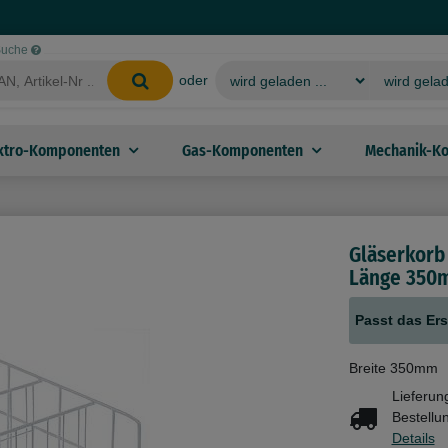
-Suche
oder
ktro-Komponenten
Gas-Komponenten
Mechanik-K
Gläserkorb
Länge 350
Passt das Ers
Breite 350mm
Lieferun
Bestellu
Details