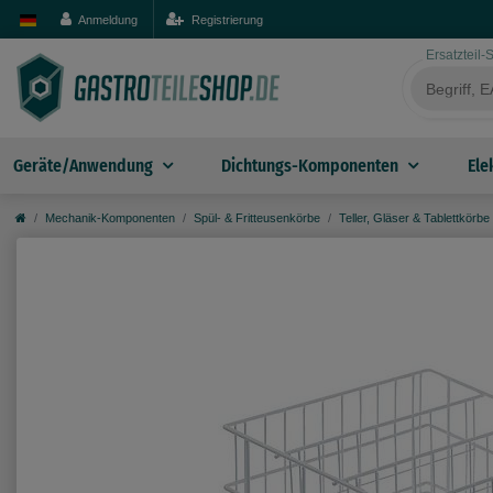
Anmeldung
Registrierung
Ersatzteil
Geräte/Anwendung
Dichtungs-Komponenten
Ele
Mechanik-Komponenten
Spül- & Fritteusenkörbe
Teller, Gläser & Tablettkörbe