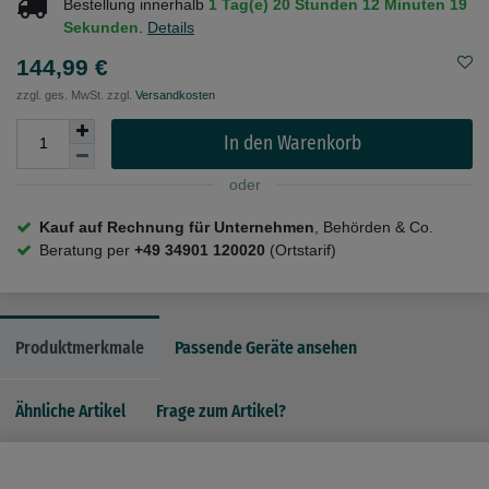
Bestellung innerhalb
1 Tag(e)
20 Stunden
12 Minuten
19
Sekunden
.
Details
144,99 €
zzgl. ges. MwSt. zzgl.
Versandkosten
In den Warenkorb
oder
Kauf auf Rechnung für Unternehmen
, Behörden & Co.
Beratung per
+49 34901 120020
(Ortstarif)
Produktmerkmale
Passende Geräte ansehen
Ähnliche Artikel
Frage zum Artikel?