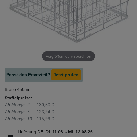
Vergrößern durch berühren
Passt das Ersatzteil?
Jetzt prüfen
Breite 450mm
Staffelpreise:
Ab Menge: 2
130,50 €
Ab Menge: 5
123,24 €
Ab Menge: 10
115,99 €
Lieferung DE:
Di. 11.08. - Mi. 12.08.26
.