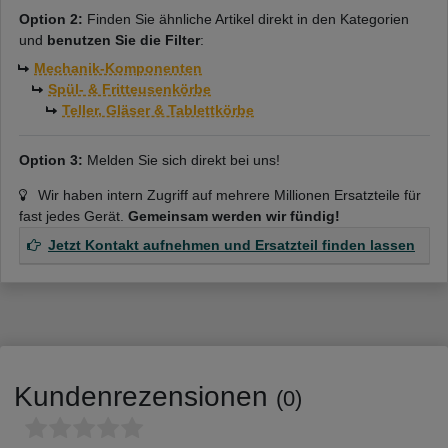
Option 2:
Finden Sie ähnliche Artikel direkt in den Kategorien
und
benutzen Sie die Filter
:
Mechanik-Komponenten
Spül- & Fritteusenkörbe
Teller, Gläser & Tablettkörbe
Option 3:
Melden Sie sich direkt bei uns!
Wir haben intern Zugriff auf mehrere Millionen Ersatzteile für
fast jedes Gerät.
Gemeinsam werden wir fündig!
Jetzt Kontakt aufnehmen und Ersatzteil finden lassen
Kundenrezensionen
(0)