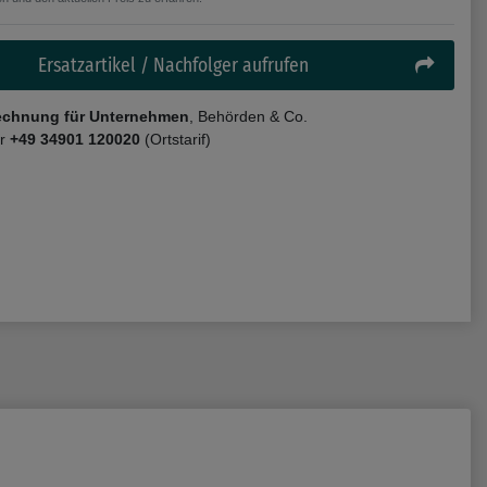
Ersatzartikel / Nachfolger aufrufen
echnung für Unternehmen
, Behörden & Co.
er
+49 34901 120020
(Ortstarif)