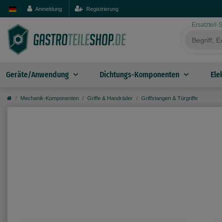
Anmeldung
Registrierung
Ersatzteil
Geräte/Anwendung
Dichtungs-Komponenten
Ele
Mechanik-Komponenten
Griffe & Handräder
Griffstangen & Türgriffe