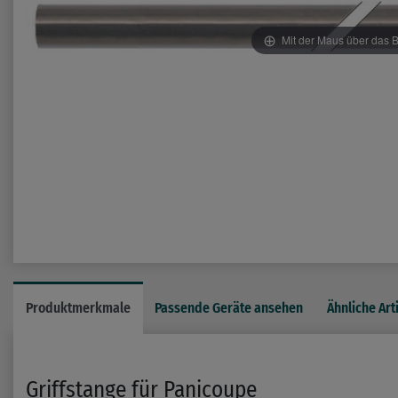
Mit der Maus über das B
Produktmerkmale
Passende Geräte ansehen
Ähnliche Art
Griffstange für Panicoupe