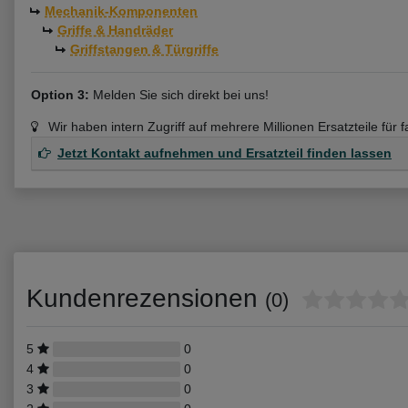
Mechanik-Komponenten
Griffe & Handräder
Griffstangen & Türgriffe
Option 3:
Melden Sie sich direkt bei uns!
Wir haben intern Zugriff auf mehrere Millionen Ersatzteile für 
Jetzt Kontakt aufnehmen und Ersatzteil finden lassen
Kundenrezensionen
(0)
5
0
4
0
3
0