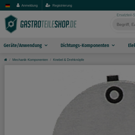
Anmeldung
Registrierung
Ersatzteil
Geräte/Anwendung
Dichtungs-Komponenten
Ele
Mechanik-Komponenten
Knebel & Drehknöpfe