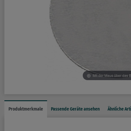
Mit der Maus über das B
Produktmerkmale
Passende Geräte ansehen
Ähnliche Art