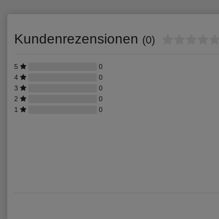
Kundenrezensionen
(0)
5
0
4
0
3
0
2
0
1
0