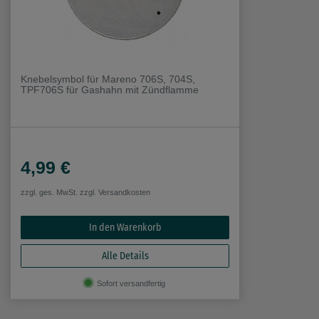
Knebelsymbol für Mareno 706S, 704S,
TPF706S für Gashahn mit Zündflamme
4,99 €
zzgl. ges. MwSt. zzgl.
Versandkosten
In den Warenkorb
Alle Details
Sofort versandfertig