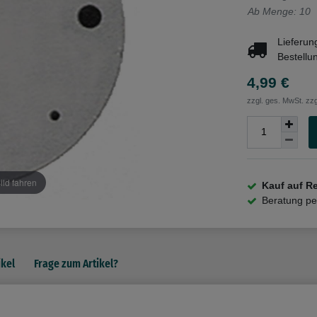
Ab Menge: 10
Lieferun
Bestellu
4,99 €
zzgl. ges. MwSt. zzg
ild fahren
Kauf auf R
Beratung p
ikel
Frage zum Artikel?