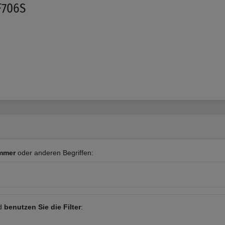
F706S
mmer
oder anderen Begriffen:
nd
benutzen Sie die Filter
: