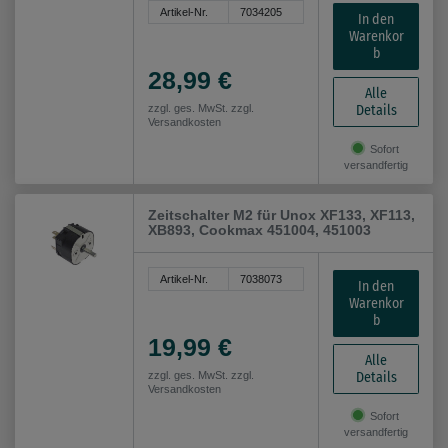
Artikel-Nr.
7034205
In den
Warenkor
b
28,99 €
Alle
Details
zzgl. ges. MwSt. zzgl.
Versandkosten
Sofort
versandfertig
Zeitschalter M2 für Unox XF133, XF113,
XB893, Cookmax 451004, 451003
Artikel-Nr.
7038073
In den
Warenkor
b
19,99 €
Alle
Details
zzgl. ges. MwSt. zzgl.
Versandkosten
Sofort
versandfertig