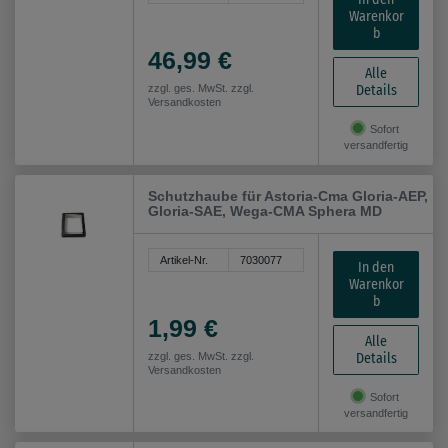
Warenkor
b
46,99 €
Alle
Details
zzgl. ges. MwSt. zzgl.
Versandkosten
Sofort
versandfertig
Schutzhaube für Astoria-Cma Gloria-AEP,
Gloria-SAE, Wega-CMA Sphera MD
Artikel-Nr.
7030077
In den
Warenkor
b
1,99 €
Alle
Details
zzgl. ges. MwSt. zzgl.
Versandkosten
Sofort
versandfertig