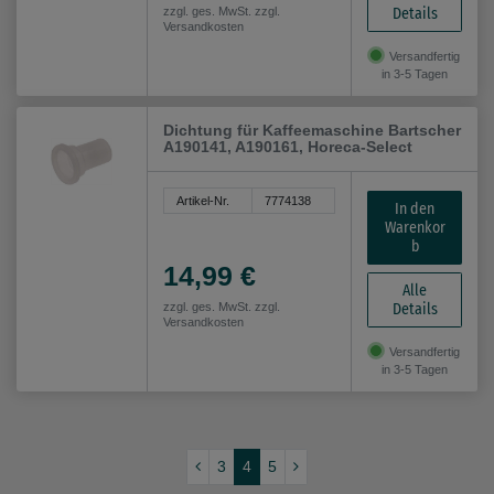
Details
zzgl. ges. MwSt. zzgl.
Versandkosten
Versandfertig
in 3-5 Tagen
Dichtung für Kaffeemaschine Bartscher
A190141, A190161, Horeca-Select
Artikel-Nr.
7774138
In den
Warenkor
b
14,99 €
Alle
Details
zzgl. ges. MwSt. zzgl.
Versandkosten
Versandfertig
in 3-5 Tagen
3
4
5