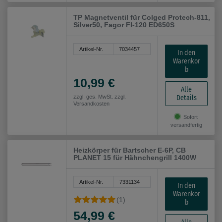
TP Magnetventil für Colged Protech-811,
Silver50, Fagor FI-120 ED650S
Artikel-Nr.
7034457
In den
Warenkor
b
10,99 €
Alle
Details
zzgl. ges. MwSt. zzgl.
Versandkosten
Sofort
versandfertig
Heizkörper für Bartscher E-6P, CB
PLANET 15 für Hähnchengrill 1400W
Artikel-Nr.
7331134
In den
Warenkor
(1)
b
54,99 €