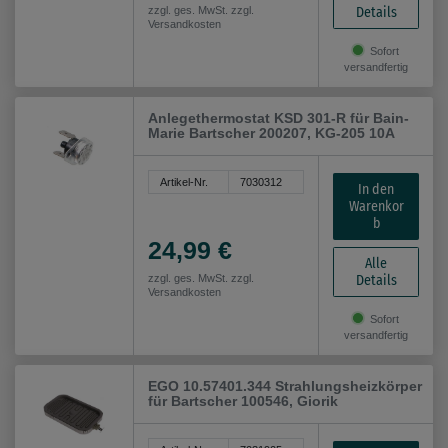
Details
zzgl. ges. MwSt. zzgl.
Versandkosten
Sofort
versandfertig
Anlegethermostat KSD 301-R für Bain-
Marie Bartscher 200207, KG-205 10A
Artikel-Nr.
7030312
In den
Warenkor
b
24,99 €
Alle
Details
zzgl. ges. MwSt. zzgl.
Versandkosten
Sofort
versandfertig
EGO 10.57401.344 Strahlungsheizkörper
für Bartscher 100546, Giorik