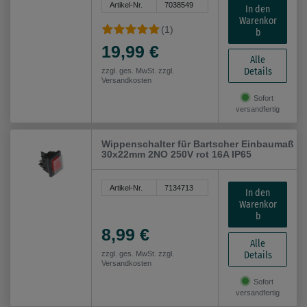
Artikel-Nr.
7038549
In den
Warenkor
(1)
b
19,99 €
Alle
Details
zzgl. ges. MwSt. zzgl.
Versandkosten
Sofort
versandfertig
Wippenschalter für Bartscher Einbaumaß
30x22mm 2NO 250V rot 16A IP65
Artikel-Nr.
7134713
In den
Warenkor
b
8,99 €
Alle
Details
zzgl. ges. MwSt. zzgl.
Versandkosten
Sofort
versandfertig