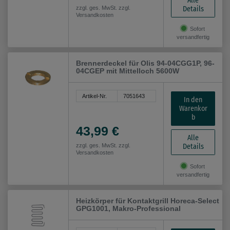
Alle
Details
zzgl. ges. MwSt. zzgl.
Versandkosten
Sofort
versandfertig
Brennerdeckel für Olis 94-04CGG1P, 96-
04CGEP mit Mittelloch 5600W
Artikel-Nr.
7051643
In den
Warenkor
b
43,99 €
Alle
Details
zzgl. ges. MwSt. zzgl.
Versandkosten
Sofort
versandfertig
Heizkörper für Kontaktgrill Horeca-Select
GPG1001, Makro-Professional