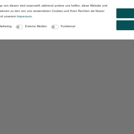
ge von diesen sind essenziell, während andere uns helfen, diese Website und
mationen zu den von uns verwendeten Cookies und Ihren Rechten als Nutzer
nd unserem
Impressum
.
arketing
Externe Medien
Funktional
klärung
Impressum