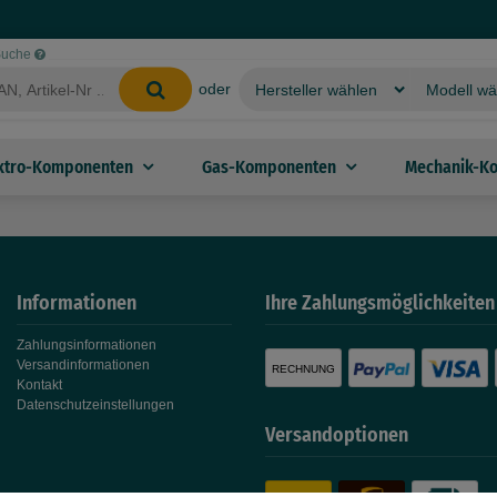
-Suche
oder
ktro-Komponenten
Gas-Komponenten
Mechanik-K
Informationen
Ihre Zahlungsmöglichkeiten
Zahlungsinformationen
Versandinformationen
RECHNUNG
Kontakt
Datenschutzeinstellungen
Versandoptionen