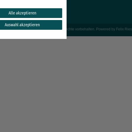
Alle akzeptieren
Auswahl akzeptieren
Copyright © 2021 Gastroteileshop. Alle Rechte vorbehalten. Powered by
Felix Ries