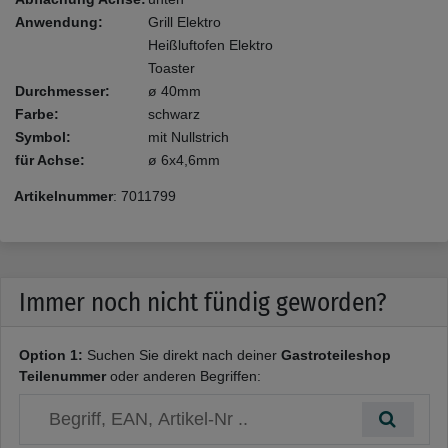
Anwendung:
Grill Elektro
Heißluftofen Elektro
Toaster
Durchmesser:
ø 40mm
Farbe:
schwarz
Symbol:
mit Nullstrich
für Achse:
ø 6x4,6mm
Artikelnummer
:
7011799
Immer noch nicht fündig geworden?
Option 1:
Suchen Sie direkt nach deiner
Gastroteileshop
Teilenummer
oder anderen Begriffen: