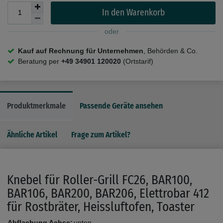
In den Warenkorb
oder
Kauf auf Rechnung für Unternehmen
, Behörden & Co.
Beratung per
+49 34901 120020
(Ortstarif)
Produktmerkmale
Passende Geräte ansehen
Ähnliche Artikel
Frage zum Artikel?
Knebel für Roller-Grill FC26, BAR100,
BAR106, BAR200, BAR206, Elettrobar 412
für Rostbräter, Heissluftofen, Toaster
Abflachung Achse:
unten