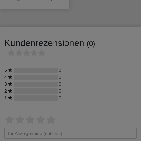
Kundenrezensionen
(0)
5
0
4
0
3
0
2
0
1
0