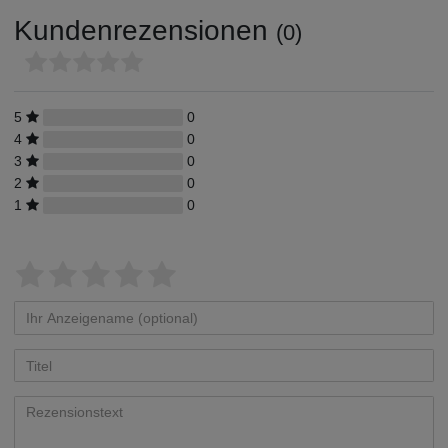
Kundenrezensionen
(0)
5
0
4
0
3
0
2
0
1
0