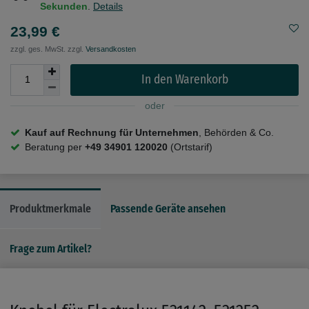
Sekunden
.
Details
23,99 €
zzgl. ges. MwSt. zzgl.
Versandkosten
In den Warenkorb
oder
Kauf auf Rechnung für Unternehmen
, Behörden & Co.
Beratung per
+49 34901 120020
(Ortstarif)
Produktmerkmale
Passende Geräte ansehen
Frage zum Artikel?