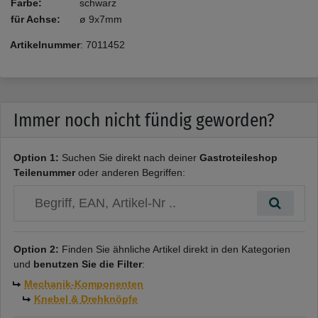
Farbe:
schwarz
für Achse:
ø 9x7mm
Artikelnummer
:
7011452
Immer noch nicht fündig geworden?
Option 1:
Suchen Sie direkt nach deiner
Gastroteileshop
Teilenummer
oder anderen Begriffen:
Option 2:
Finden Sie ähnliche Artikel direkt in den Kategorien
und
benutzen Sie die Filter
:
Mechanik-Komponenten
Knebel & Drehknöpfe