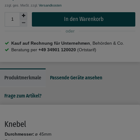
zzgl. ges. MwSt. zzgl.
Versandkosten
In den Warenkorb
oder
Kauf auf Rechnung für Unternehmen
, Behörden & Co.
Beratung per
+49 34901 120020
(Ortstarif)
Produktmerkmale
Passende Geräte ansehen
Frage zum Artikel?
Knebel
Durchmesser:
ø 45mm