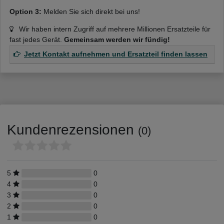
Option 3:
Melden Sie sich direkt bei uns!
Wir haben intern Zugriff auf mehrere Millionen Ersatzteile für
fast jedes Gerät.
Gemeinsam werden wir fündig!
Jetzt Kontakt aufnehmen und Ersatzteil finden lassen
Kundenrezensionen
(0)
5
0
4
0
3
0
2
0
1
0