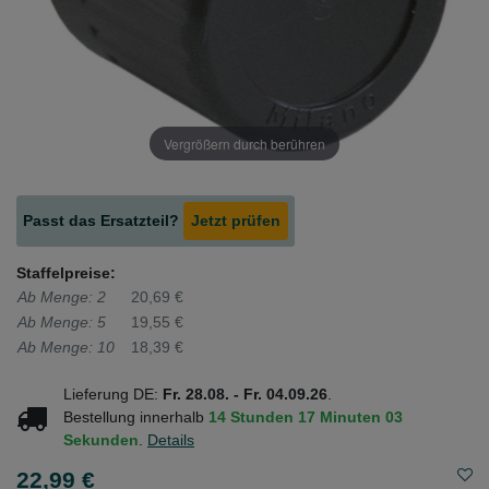
Vergrößern durch berühren
Passt das Ersatzteil?
Jetzt prüfen
Staffelpreise:
Ab Menge: 2
20,69 €
Ab Menge: 5
19,55 €
Ab Menge: 10
18,39 €
Lieferung DE:
Fr. 28.08. - Fr. 04.09.26
.
Bestellung innerhalb
14 Stunden
17 Minuten
02
Sekunden
.
Details
22,99 €