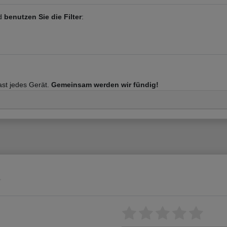
nd
benutzen Sie die Filter
:
fast jedes Gerät.
Gemeinsam werden wir fündig!