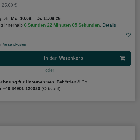
25,60 €
g DE:
Mo. 10.08. - Di. 11.08.26
.
ng innerhalb
6 Stunden
22 Minuten
05 Sekunden
.
Details
l.
Versandkosten
In den Warenkorb
oder
echnung für Unternehmen
, Behörden & Co.
er
+49 34901 120020
(Ortstarif)