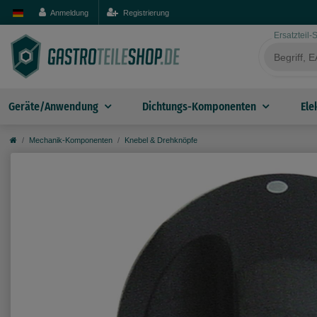
Anmeldung
Registrierung
Ersatzteil
Geräte/Anwendung
Dichtungs-Komponenten
Ele
Mechanik-Komponenten
Knebel & Drehknöpfe