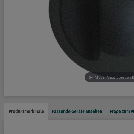
Mit der Maus über das B
Produktmerkmale
Passende Geräte ansehen
Frage zum Ar