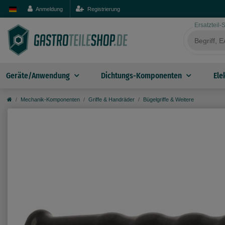
Anmeldung
Registrierung
Ersatzteil
Geräte/Anwendung
Dichtungs-Komponenten
Ele
Mechanik-Komponenten
Griffe & Handräder
Bügelgriffe & Weitere