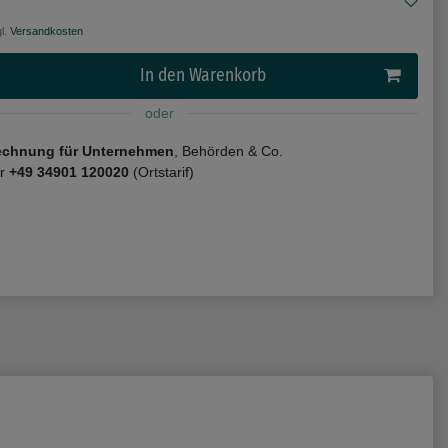
l.
Versandkosten
In den Warenkorb
oder
echnung für Unternehmen
, Behörden & Co.
er
+49 34901 120020
(Ortstarif)