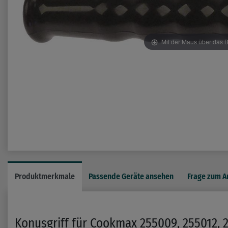
Mit der Maus über das B
Produktmerkmale
Passende Geräte ansehen
Frage zum Ar
Konusgriff für Cookmax 255009, 255012, 