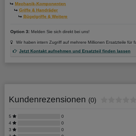
Mechanik-Komponenten
Griffe & Handräder
Bügelgriffe & Weitere
Option 3:
Melden Sie sich direkt bei uns!
Wir haben intern Zugriff auf mehrere Millionen Ersatzteile für 
Jetzt Kontakt aufnehmen und Ersatzteil finden lassen
Kundenrezensionen
(0)
5
0
4
0
3
0