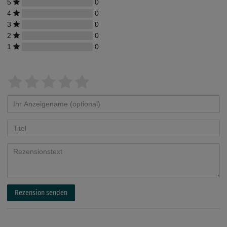
5
0
4
0
3
0
2
0
1
0
Rezension senden