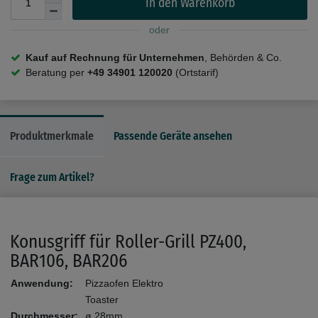
In den Warenkorb
oder
Kauf auf Rechnung für Unternehmen
, Behörden & Co.
Beratung per
+49 34901 120020
(Ortstarif)
Produktmerkmale
Passende Geräte ansehen
Frage zum Artikel?
Konusgriff für Roller-Grill PZ400,
BAR106, BAR206
Anwendung:
Pizzaofen Elektro
Toaster
Durchmesser:
ø 28mm