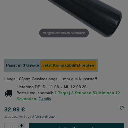
Vergrößern durch berühren
Passt in 3 Geräte
Jetzt Kompatibilität prüfen
Länge 105mm Gewindelänge 11mm aus Kunststoff
Lieferung DE:
Di. 11.08. - Mi. 12.08.26
.
Bestellung innerhalb
1 Tag(e)
3 Stunden
53 Minuten
12
Sekunden
.
Details
32,99 €
zzgl. ges. MwSt. zzgl.
Versandkosten